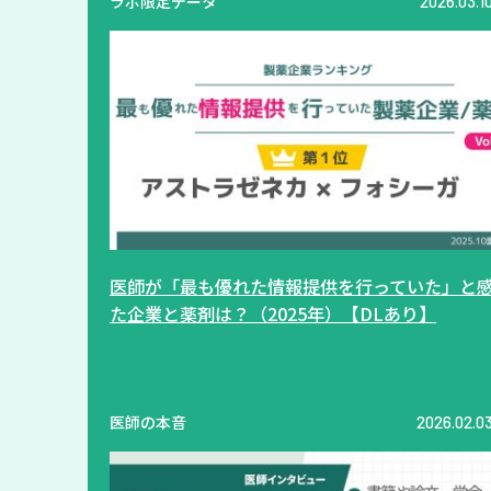
ラボ限定データ
2026.03.1
医師が「最も優れた情報提供を行っていた」と
た企業と薬剤は？（2025年）【DLあり】
医師の本音
2026.02.0