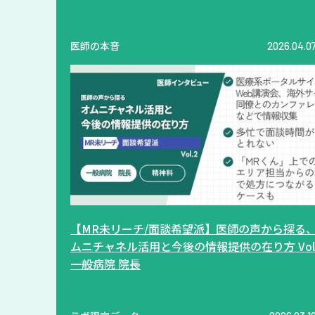
医師の本音
2026.04.0
【MR未リーチ/面談希望派】医師の声から探る
ムニチャネル活用と今後の情報提供の在り方 Vol.
一般病院 院長