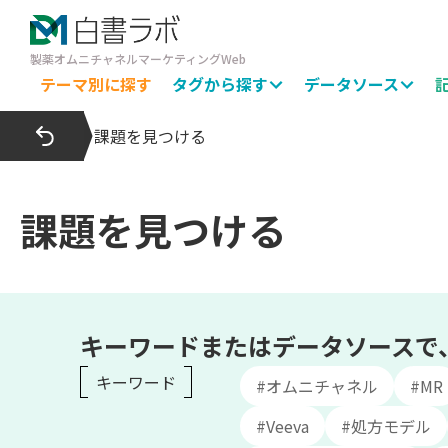
製薬オムニチャネルマーケティングWeb
テーマ別に探す
タグから探す
データソース
課題を見つける
課題を見つける
キーワードまたはデータソースで
キーワード
#オムニチャネル
#MR
#Veeva
#処方モデル