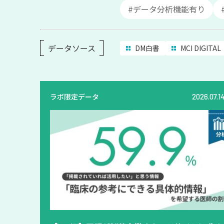
#データ分析機能有り
データソース
DM白書
MCI DIGITAL
ラボ限定データ
2026.07.1