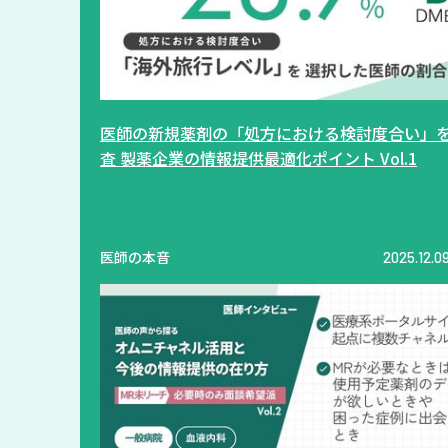
医師の新規薬剤の「処方における検討度合い」
査 製薬企業の情報提供最適化ポイント Vol.1
医師の本音
2025.12.0