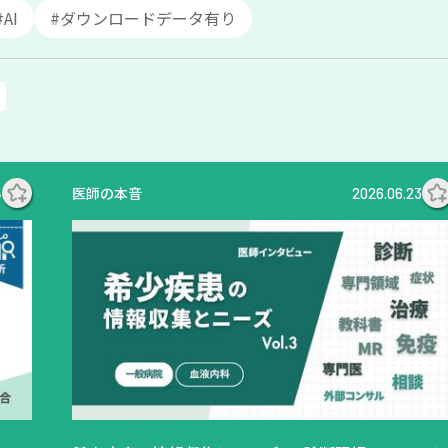
#AI
#ダウンロードデータ有り
医師の本音
4
2026.06.23