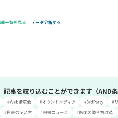
記事一覧を見る
データ分析する
、記事を絞り込むことができます（AND
#Web講演会
#オウンドメディア
#3rdParty
#
#白書の使い方
#白書ニュース
#医師の働き方改革