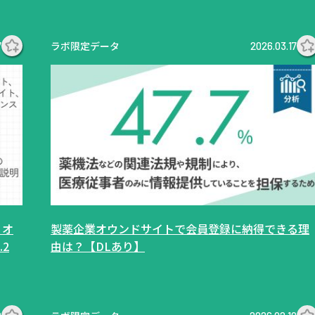
ラボ限定データ
7
2026.03.17
、オ
製薬企業オウンドサイトで会員登録に納得できる理
2
由は？【DLあり】