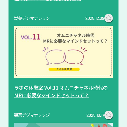
製薬デジマナレッジ
2025.12.09
ラボの休憩室 Vol.11 オムニチャネル時代の
MRに必要なマインドセットって？
製薬デジマナレッジ
2025.10.17