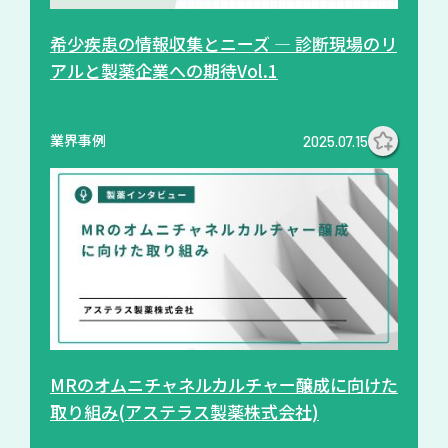
希少疾患の情報収集とニーズ ― 診断現場のリ
アルと製薬企業への期待Vol.1
業界事例
2025.07.15
MRのオムニチャネルカルチャー醸成に向けた
取り組み(アステラス製薬株式会社)