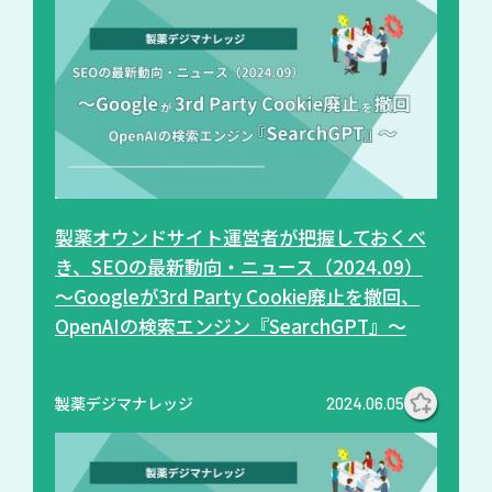
製薬オウンドサイト運営者が把握しておくべ
き、SEOの最新動向・ニュース（2024.09）
～Googleが3rd Party Cookie廃止を撤回、
OpenAIの検索エンジン『SearchGPT』～
製薬デジマナレッジ
2024.06.05