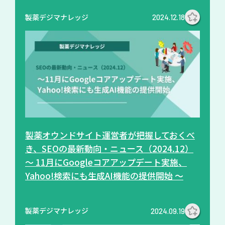
製薬デジマナレッジ
2024.12.18
製薬オウンドサイト運営者が把握しておくべ
き、SEOの最新動向・ニュース（2024.12）
～ 11月にGoogleコアアップデート実施、
Yahoo!検索にも生成AI機能の提供開始 ～
製薬デジマナレッジ
2024.09.19