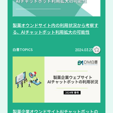
製薬オウンドサイト内の利用状況から考察す
る、AIチャットボット利用拡大の可能性
白書TOPICS
2024.03.27
製薬企業オウンドサイトAIチャットボットの