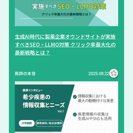
生成AI時代に製薬企業オウンドサイトが実施
すべきSEO・LLMO対策 クリック率最大化の
最新戦略とは？
医師の本音
2025.08.22