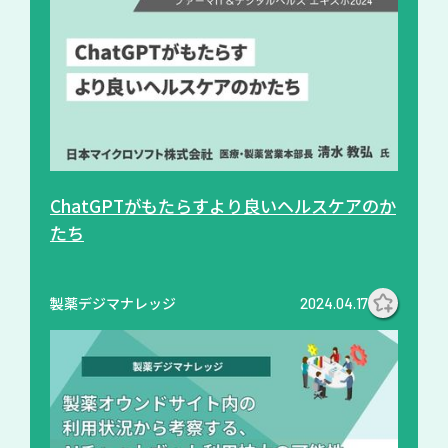
ChatGPTがもたらすより良いヘルスケアのか
たち
製薬デジマナレッジ
2024.04.17