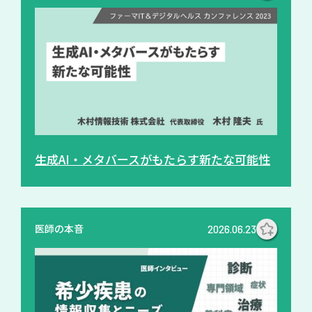
生成AI・メタバースがもたらす新たな可能性
医師の本音
2026.06.23