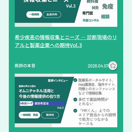
希少疾患の情報収集とニーズ ― 診断現場のリ
アルと製薬企業への期待Vol.3
医師の本音
2026.04.07