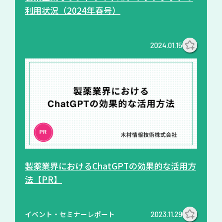
利用状況（2024年春号）
2024.01.15
製薬業界におけるChatGPTの効果的な活用方
法【PR】
イベント・セミナーレポート
2023.11.29