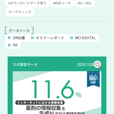
#ダウンロードデータ有り
MR未リーチ
MA・MSL
マーケティング
データソース
DM白書
セミナーレポート
MCI DIGITAL
PR
ラボ限定データ
2025.11.25