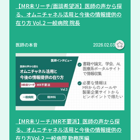
【MR未リーチ/面談希望派】医師の声から探
る、オムニチャネル活用と今後の情報提供の
在り方 Vol.2 一般病院 院長
医師の本音
2026.02.03
【MR未リーチ/MR不要派】医師の声から探
る、オムニチャネル活用と今後の情報提供の
在り方Vol.2 一般病院 勤務医編