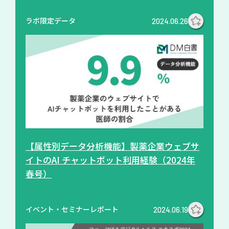
ラボ限定データ
2024.06.26
【属性別データ分析機能】製薬企業ウェブサ
イトのAI チャットボット利用経験（2024年
春号）
イベント・セミナーレポート
2024.06.19