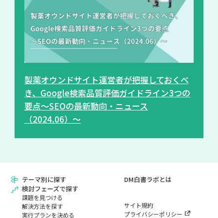
製薬オウンドサイト運営者が把握しておくべ
き、Google検索品質評価ガイドライン3つの
要点～SEOの最新動向・ニュース
（2024.06）～
テーマ別に探す
DM白書ラボとは
検討フェーズで探す
課題を見つける
サイト規約
解決方法を探す
プライバシーポリシー
実行プランを決める