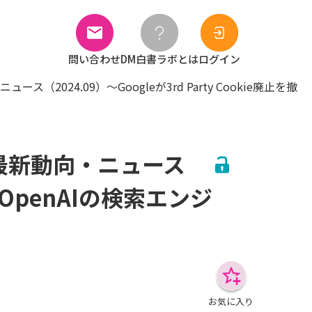
問い合わせ
DM白書ラボとは
ログイン
024.09）～Googleが3rd Party Cookie廃止を撤
最新動向・ニュース
回、OpenAIの検索エンジ
お気に入り