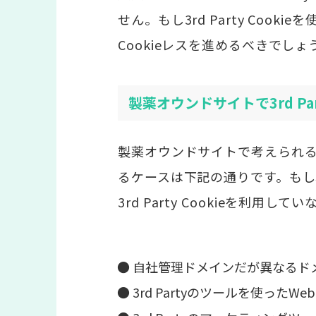
せん。もし3rd Party Coo
Cookieレスを進めるべきでしょ
製薬オウンドサイトで3rd Pa
製薬オウンドサイトで考えられる、3r
るケースは下記の通りです。も
3rd Party Cookieを利
● 自社管理ドメインだが異なるドメイン
● 3rd Partyのツールを使った