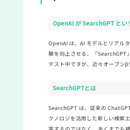
OpenAI が SearchGP
OpenAI は、AI モデルと
験を向上させる、「SearchG
テスト中ですが、近々オープンβ
SearchGPTとは
SearchGPT は、従来の Chat
クノロジを活用した新しい検索エンジ
答するのではなく、あくまでも