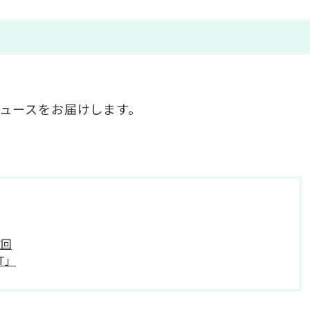
・ニュースをお届けします。
撤回
T」