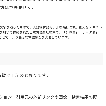
い方はできません。
Models の頭文字を取ったもので、大規模言語モデルを指します。膨大なテキスト
を用いて構築された自然言語処理技術で、「計算量」「データ量」
ことで、より高度な言語処理を実現しています。
の特徴は下記のとおりです。
ビゲーション・引用元の外部リンクや画像・検索結果の概