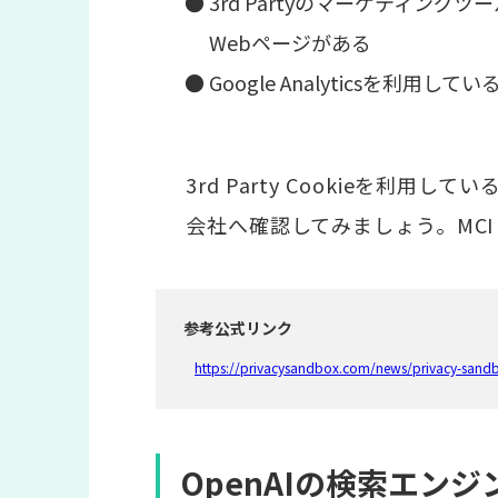
● 3rd Partyのマーケティ
Webページがある
● Google Analyticsを利用
3rd Party Cookieを利
会社へ確認してみましょう。MCI 
参考公式リンク
https://privacysandbox.com/news/privacy-sand
OpenAIの検索エンジン