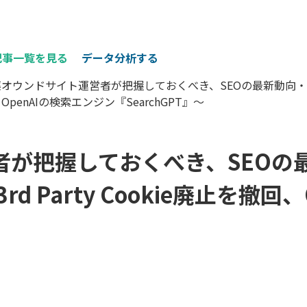
記事一覧を見る
データ分析する
オウンドサイト運営者が把握しておくべき、SEOの最新動向・ニュース（2
OpenAIの検索エンジン『SearchGPT』～
者が把握しておくべき、SEOの
が3rd Party Cookie廃止を撤