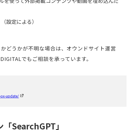
ングツールを使って外部掲載コンテンツや動画を埋め込んだ
している（設定による）
用しているかどうかが不明な場合は、オウンドサイト運営
DIGITALでもご相談を承っています。
box-update/
「SearchGPT」