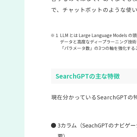
で、チャットボットのような使
※１ LLM とは Large Language 
データと高度なディープラーニング技術
「パラメータ数」の3つの軸を強化する
SearchGPTの主な特徴
現在分かっているSearchGPT
● 3カラム（SeachGPTのナ
要）