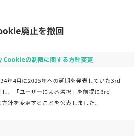
 Cookie廃止を撤回
rty Cookieの制限に関する方針変更
2024年4月に2025年への延期を発表していた3rd
を撤回し、「ユーザーによる選択」を前提に3rd
ける、と方針を変更することを公表しました。