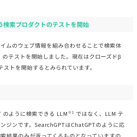
T という検索プロダクトのテストを開始
リアルタイムのウェブ情報を組み合わせることで検索体
PT」のテストを開始しました。現在はクローズドβ
テストを開始するとみられています。
GPT のように検索できる LLM
※1
ではなく、LLM テ
ンです。SearchGPTはChatGPTのように応
検索結果のみが返ってくるものとなっていますの