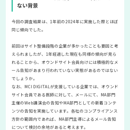
ない背景
今回の調査結果は、1年前の2024年に実施した際とほぼ
同じ傾向でした。
前回はサイト整備段階の企業が多かったことも要因と考
えられましたが、1年経過した現在も同様の傾向が見ら
れることから、オウンドサイト会員向けには積極的なメ
ール告知があまり行われていない実態があるのではない
でしょうか。
なお、MCI DIGITALが支援している企業では、オウンド
サイト会員である医師に対して、メールにて、MA部門
主催のWeb講演会の告知やMA部門としての新着コンテ
ンツの告知を実施しています。各社のコンプライアンス
方針の範囲内であれば、MA部門主導によるメール告知
について検討の余地があると考えます。