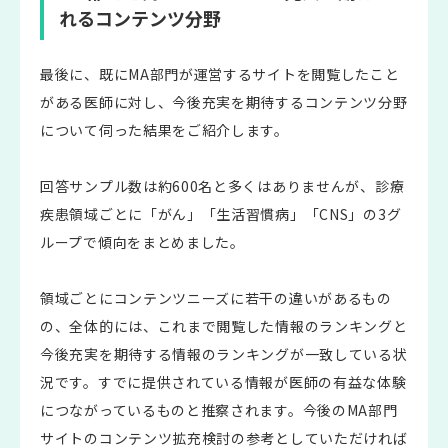
れるコンテンツ分野
最後に、既にMA部門が運営するサイトを閲覧したこと
がある医師に対し、今後充実を期待するコンテンツ分野
について伺った結果をご紹介します。
回答サンプル数は約600名と多くはありませんが、診療
疾患領域ごとに「がん」「生活習慣病」「CNS」の3グ
ループで傾向をまとめました。
領域ごとにコンテンツニーズに若干の違いがあるもの
の、全体的には、これまで閲覧した情報のランキングと
今後充実を期待する情報のランキングが一致している状
況です。すでに提供されている情報が医師の有益な体験
につながっているものと推察されます。今後のMA部門
サイトのコンテンツ拡充検討の参考としていただければ