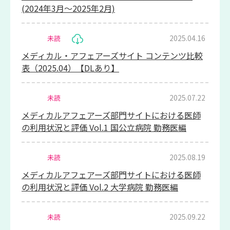
(2024年3月～2025年2月)
2025.04.16
未読
メディカル・アフェアーズサイト コンテンツ比較
表（2025.04）【DLあり】
2025.07.22
未読
メディカルアフェアーズ部門サイトにおける医師
の利用状況と評価 Vol.1 国公立病院 勤務医編
2025.08.19
未読
メディカルアフェアーズ部門サイトにおける医師
の利用状況と評価 Vol.2 大学病院 勤務医編
2025.09.22
未読