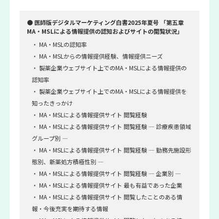
● 医師版デジタルマーケティング白書2025年夏号 「第五章
MA・MSLによる情報提供の認知およびサイトの閲覧状況」
・ MA・MSLの認知率
・ MA・MSLからの情報提供経験、情報提供ニーズ
・ 製薬企業ウェブサイト上でのMA・MSLによる情報提供の
認知率
・ 製薬企業ウェブサイト上でのMA・MSLによる情報提供を
知ったきっかけ
・ MA・MSLによる情報提供サイト 閲覧経験
・ MA・MSLによる情報提供サイト 閲覧経験 ― 診療疾患領域
グループ別 ―
・ MA・MSLによる情報提供サイト 閲覧経験 ― 勤務先施設形
態別、新薬処方積極性別 ―
・ MA・MSLによる情報提供サイト 閲覧経験 ― 企業別 ―
・ MA・MSLによる情報提供サイト 最も有益であった企業
・ MA・MSLによる情報提供サイト 閲覧したことのある情
報・今後充実を期待する情報