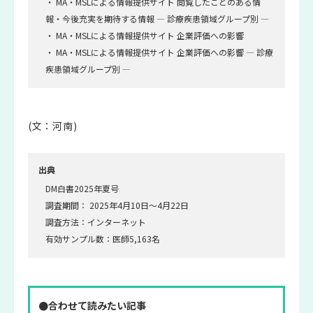
・ MA・MSLによる情報提供サイト 閲覧したことのある情
報・今後充実を期待する情報 ― 診療疾患領域グループ別 ―
・ MA・MSLによる情報提供サイト 企業評価への影響
・ MA・MSLによる情報提供サイト 企業評価への影響 ― 診療
疾患領域グループ別 ―
(文：河南)
出典
DM白書2025年夏号
調査期間： 2025年4月10日～4月22日
調査方法：インターネット
有効サンプル数：医師5,163名
●合わせて読みたい記事