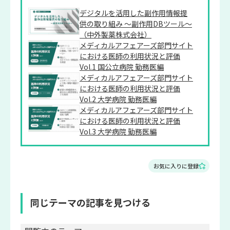
デジタルを活用した副作用情報提
供の取り組み ～副作用DBツール～
（中外製薬株式会社）
メディカルアフェアーズ部門サイト
における医師の利用状況と評価
Vol.1 国公立病院 勤務医編
メディカルアフェアーズ部門サイト
における医師の利用状況と評価
Vol.2 大学病院 勤務医編
メディカルアフェアーズ部門サイト
における医師の利用状況と評価
Vol.3 大学病院 勤務医編
お気に入りに登録
同じテーマの記事を見つける