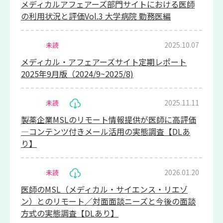
メディカルアフェアーズ部門サイトにおける医師
の利用状況と評価Vol.3 大学病院 勤務医編
2025.10.07
未読
メディカル・アフェアーズサイト定期レポート
2025年9月版（2024/9~2025/8)
2025.11.11
未読
製薬企業MSLのリモート情報提供が医師に高評価
―コンテンツ付きメール活用の実態調査【DLあ
り】
2026.01.20
未読
医師のMSL（メディカル・サイエンス・リエゾ
ン）とのリモート／対面面談ニーズと今後の面談
方式の実態調査【DLあり】