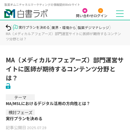
製薬オムニチャネルマーケティングの情報提供Webサイト
問い合わせ
ログイン
実行プランを決める
業界・環境から
製薬デジマナレッジ
MA（メディカルアフェアーズ）部門運営サイトに医師が期待するコンテン
ツ分野とは？
MA（メディカルアフェアーズ）部門運営サ
イトに医師が期待するコンテンツ分野と
は？
テーマ
MA/MSLにおけるデジタル活用の方向性とは？
検討フェーズ
実行プランを決める
記事公開日
2025.07.29