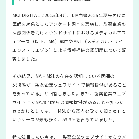
MCI DIGITALは2025年4月、DM白書2025年夏号向けに
医師を対象としたアンケート調査を実施し、製薬企業の
医療関係者向けオウンドサイトにおけるメディカルアフ
ェアーズ（以下、MA）部門やMSL（メディカル・サイ
エンス・リエゾン）による情報提供の認知度について調
査しました。
その結果、MA・MSLの存在を認知している医師の
53.8％が「製薬企業ウェブサイトで情報提供があること
を知っている」と回答しました。また、製薬企業ウェブ
サイト上でMA部門からの情報提供があることを知った
きっかけとしては、「MSLから案内を受けて知った」と
いうケースが最も多く、53.3％を占めていました。
特に注目したい点は、「製薬企業ウェブサイトからのメ