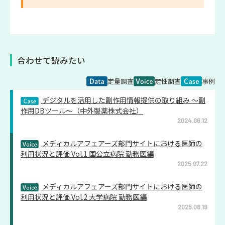
合わせて読みたい
定量調査
定性調査
事例
デジタルを活用した副作用情報提供の取り組み ～副
作用DBツール～（中外製薬株式会社）
2024.06.12
メディカルアフェアーズ部門サイトにおける医師の
利用状況と評価 Vol.1 国公立病院 勤務医編
2025.07.22
メディカルアフェアーズ部門サイトにおける医師の
利用状況と評価 Vol.2 大学病院 勤務医編
2025.08.19