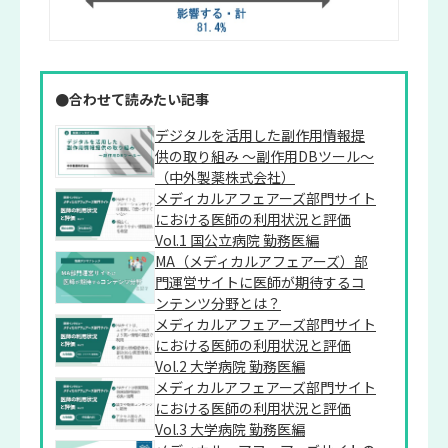
●合わせて読みたい記事
デジタルを活用した副作用情報提
供の取り組み ～副作用DBツール～
（中外製薬株式会社）
メディカルアフェアーズ部門サイト
における医師の利用状況と評価
Vol.1 国公立病院 勤務医編
MA（メディカルアフェアーズ）部
門運営サイトに医師が期待するコ
ンテンツ分野とは？
メディカルアフェアーズ部門サイト
における医師の利用状況と評価
Vol.2 大学病院 勤務医編
メディカルアフェアーズ部門サイト
における医師の利用状況と評価
Vol.3 大学病院 勤務医編