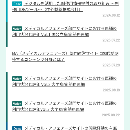
デジタルを活用した副作用情報提供の取り組み ～副
作用DBツール～（中外製薬株式会社）
2024.06.12
メディカルアフェアーズ部門サイトにおける医師の
利用状況と評価 Vol.1 国公立病院 勤務医編
2025.07.22
MA（メディカルアフェアーズ）部門運営サイトに医師が期
待するコンテンツ分野とは？
2025.07.29
メディカルアフェアーズ部門サイトにおける医師の
利用状況と評価 Vol.2 大学病院 勤務医編
2025.08.19
メディカルアフェアーズ部門サイトにおける医師の
利用状況と評価Vol.3 大学病院 勤務医編
2025.09.22
メディカル・アフェアーズサイトの閲覧経験の有無