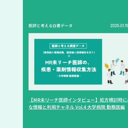
医師と考える白書データ
2025.01.1
【MR未リーチ医師インタビュー】処方検討時に
な情報と利用チャネル Vol.4 大学病院 勤務医編