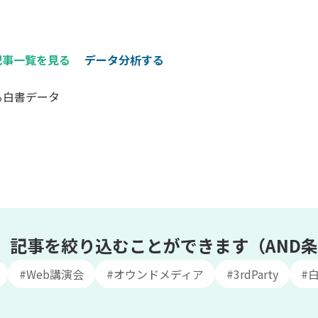
記事一覧を見る
データ分析する
る白書データ
、記事を絞り込むことができます（AND
#Web講演会
#オウンドメディア
#3rdParty
#