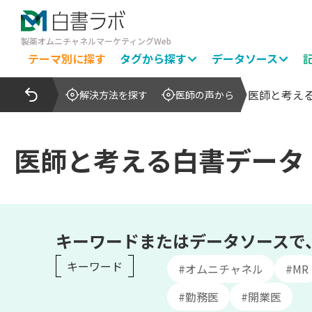
製薬オムニチャネルマーケティングWeb
テーマ別に探す
タグから探す
データソース
医師と考え
解決方法を探す
医師の声から
医師と考える白書データ
キーワードまたはデータソースで
キーワード
#オムニチャネル
#MR
#勤務医
#開業医