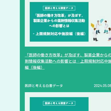
「医師の働き方改革」が及ぼす、製薬企業から
剤情報収集活動への影響とは‐上限規制対応中
編（後編）
医師と考える白書データ
2024.05.0