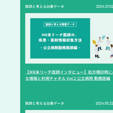
医師と考える白書データ
2024.07.0
【MR未リーチ医師インタビュー】処方検討時に
な情報と利用チャネル Vol.2 公立病院 勤務医編
医師と考える白書データ
2024.05.2