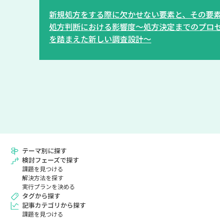
新規処方をする際に欠かせない要素と、その要
処方判断における影響度～処方決定までのプロ
を踏まえた新しい調査設計～
テーマ別に探す
検討フェーズで探す
課題を見つける
解決方法を探す
実行プランを決める
タグから探す
記事カテゴリから探す
課題を見つける