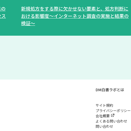
素の
新規処方をする際に欠かせない要素と、処方判断に
セス
おける影響度～インターネット調査の実施と結果の
検証～
DM白書ラボとは
サイト規約
プライバシーポリシー
会社概要
よくある問い合わせ
問い合わせ