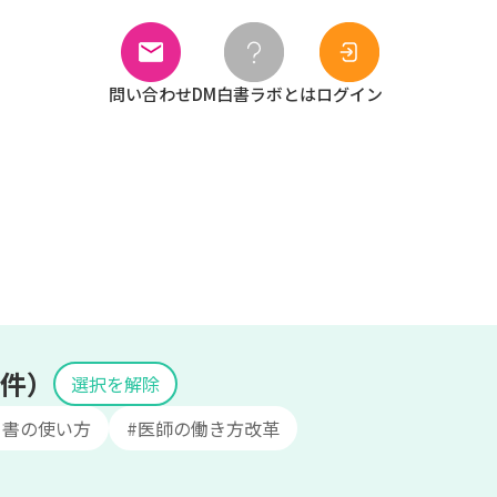
問い合わせ
DM白書ラボとは
ログイン
条件）
選択を解除
白書の使い方
#医師の働き方改革