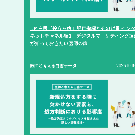
DM白書「役立ち度」評価指標とその背景 イン
ネットチャネル編1│デジタルマーケティング担
が知っておきたい医師の声
医師と考える白書データ
2023.10.1