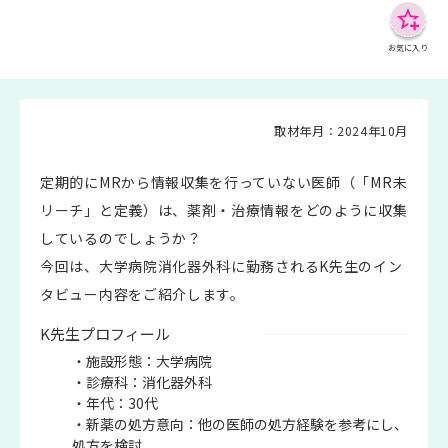
お気に入り
取材年月：2024年10月
定期的にMRから情報収集を行っていない医師（「MR未
リーチ」と定義）は、薬剤・治療情報をどのように収集
しているのでしょうか？
今回は、大学病院消化器外科に勤務されるK先生のイン
タビュー内容をご紹介します。
K先生プロフィール
・施設形態：大学病院
・診療科：消化器外科
・年代：30代
・新薬の処方意向：他の医師の処方経験を参考にし、
処方を検討