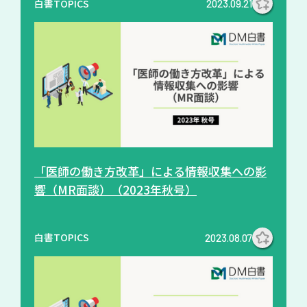
白書TOPICS
2023.09.21
「医師の働き方改革」による情報収集への影
響（MR面談）（2023年秋号）
白書TOPICS
2023.08.07