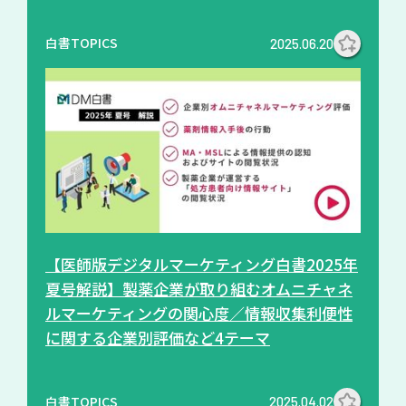
白書TOPICS
2025.06.20
【医師版デジタルマーケティング白書2025年
夏号解説】製薬企業が取り組むオムニチャネ
ルマーケティングの関心度／情報収集利便性
に関する企業別評価など4テーマ
白書TOPICS
2025.04.02