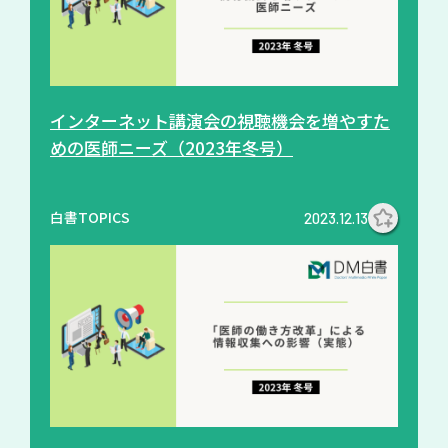
インターネット講演会の視聴機会を増やすた
めの医師ニーズ（2023年冬号）
白書TOPICS
2023.12.13