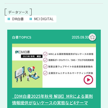
データソース
DM白書
MCI DIGITAL
白書TOPICS
2025.09.30
【DM白書2025年秋号 解説】MRによる薬剤
情報提供がないケースの実態など4テーマ