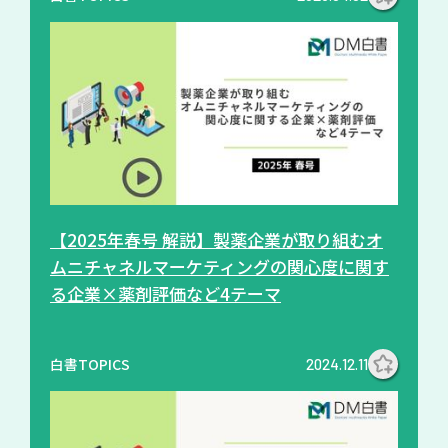
【2025年春号 解説】製薬企業が取り組むオ
ムニチャネルマーケティングの関心度に関す
る企業×薬剤評価など4テーマ
白書TOPICS
2024.12.11