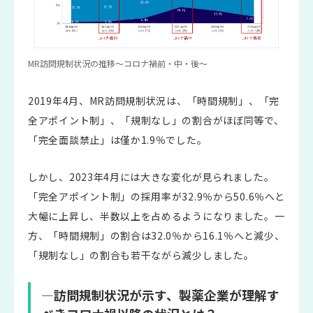
MR訪問規制状況の推移～コロナ禍前・中・後～
2019年4月、MR訪問規制状況は、「時間規制」、「完
全アポイント制」、「規制なし」の割合がほぼ同等で、
「完全面談禁止」は僅か1.9％でした。
しかし、2023年4月には大きな変化が見られました。
「完全アポイント制」の採用率が32.9％から50.6％へと
大幅に上昇し、半数以上を占めるようになりました。一
方、「時間規制」の割合は32.0％から16.1％へと減少、
「規制なし」の割合も若干ながら減少しました。
―訪問規制状況が示す、製薬企業が理解す