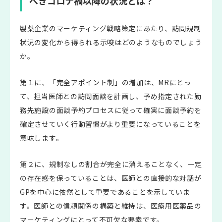
べきコロナ禍以降の状況とは？
製薬企業のマーケティング戦略策定にあたり、訪問規制
状況の変化から得られる示唆はどのようなものでしょう
か。
第１に、「完全アポイント制」の増加は、MRにとっ
て、担当医師との訪問面談を計画し、予め指定された勤
務先施設の面談予約プロセスに従って確実に面談予約を
確定させていく行動習慣がより重要になっていることを
意味します。
第２に、規制なしの割合が完全に消えることなく、一定
の存在感を保っていることは、医師との直接的な対話が
GPを中心に依然として重要であることを示していま
す。医師との信頼関係の構築と維持は、医療用医薬品の
マーケティングにとって不可欠な要素です。