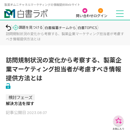
製薬オムニチャネルマーケティングの情報提供Webサイト
問い合わせ
ログイン
課題を見つける
白書編纂チームから
白書TOPICS
訪問規制状況の変化から考察する、製薬企業マーケティング担当者が考慮す
べき情報提供方法とは
訪問規制状況の変化から考察する、製薬企
業マーケティング担当者が考慮すべき情報
提供方法とは
検討フェーズ
解決方法を探す
記事公開日
2023.08.07
お気に入り