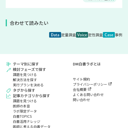
合わせて読みたい
定量調査
定性調査
事例
テーマ別に探す
DM白書ラボとは
検討フェーズで探す
課題を見つける
サイト規約
解決方法を探す
プライバシーポリシー
実行プランを決める
会社概要
タグから探す
よくある問い合わせ
記事カテゴリから探す
問い合わせ
課題を見つける
医師の本音
ラボ限定データ
白書TOPICS
白書活用ナレッジ
医師と考える白書データ