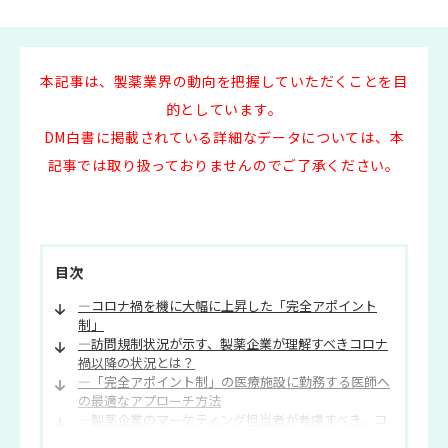
本記事は、製薬業界の動向を把握していただくことを目
的としています。
DM白書に掲載されている詳細なデータについては、本
記事では取り扱っておりませんのでご了承ください。
目次
―コロナ禍を機に大幅に上昇した「完全アポイント
制」
―訪問規制状況が示す、製薬企業が理解すべきコロナ
禍以降の状況とは？
―「完全アポイント制」の医療施設に勤務する医師へ
の最適なアプローチ方法
―製薬企業のマーケティング担当者が考慮すべき、コ
ロナ禍以降の情報提供方法