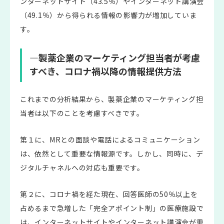
ンターネットサイト（43.5％）やインターネット講演会
（49.1％）から得られる情報の影響力が増加していま
す。
―製薬企業のマーケティング担当者が考慮
すべき、コロナ禍以降の情報提供方法
これまでの分析結果から、製薬企業のマーケティング担
当者は以下のことを考慮すべきです。
第１に、MRとの面談や電話によるコミュニケーション
は、依然として重要な情報源です。しかし、同時に、デ
ジタルチャネルへの対応も重要です。
第２に、コロナ禍を経た現在、回答医師の50％以上を
占めるまで急増した「完全アポイント制」の医療施設で
は、インターネットサイトやインターネット講演会が重