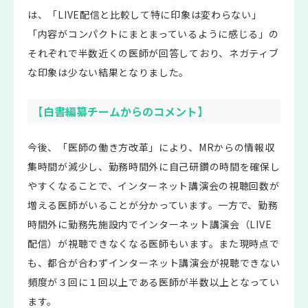
は、「LIVE配信と比較して特に印象は変わらない」
「内容がコンパクトにまとまっているように感じる」の
それぞれで半数近くの医師が回答しており、ネガティブ
な印象は少ない結果となりました。
【白書編纂チームからのコメント】
今後、「医師の働き方改革」により、MRからの情報収
集時間が減少し、勤務時間外に自己研鑽の時間を確保し
やすくなることで、インターネット講演会の視聴回数が
増える医師がいることが分かっています。一方で、勤務
時間外に勤務先施設内でインターネット講演会（LIVE
配信）が視聴できなくなる医師もいます。また現時点で
も、都合が合わずインターネット講演会が視聴できない
頻度が３回に１回以上である医師が半数以上となってい
ます。