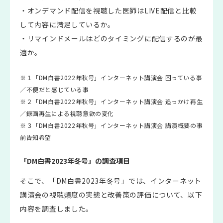
・オンデマンド配信を視聴した医師はLIVE配信と比較
して内容に満足しているか。
・リマインドメールはどのタイミングに配信するのが最
適か。
※１「DM白書2022年秋号」インターネット講演会 困っている事
／不便だと感じている事
※２「DM白書2022年秋号」インターネット講演会 追っかけ再生
／録画再生による視聴意欲の変化
※３「DM白書2022年秋号」インターネット講演会 講演概要の事
前告知希望
「DM白書2023年冬号」の調査項目
そこで、「DM白書2023年冬号」では、インターネット
講演会の視聴頻度の実態と改善策の評価について、以下
内容を調査しました。