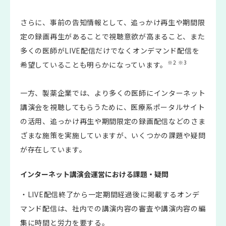
さらに、事前の告知情報として、追っかけ再生や期間限
定の録画再生があることで視聴意欲が高まること、また
多くの医師がLIVE配信だけでなくオンデマンド配信を
※2
※3
希望していることも明らかになっています。
一方、製薬企業では、より多くの医師にインターネット
講演会を視聴してもらうために、医療系ポータルサイト
の活用、追っかけ再生や期間限定の録画配信などのさま
ざまな施策を実施していますが、いくつかの課題や疑問
が存在しています。
インターネット講演会運営における課題・疑問
・LIVE配信終了から一定期間経過後に掲載するオンデ
マンド配信は、社内での講演内容の審査や講演内容の編
集に時間と労力を要する。