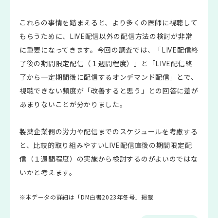
これらの事情を踏まえると、より多くの医師に視聴して
もらうために、LIVE配信以外の配信方法の検討が非常
に重要になってきます。今回の調査では、「LIVE配信終
了後の期間限定配信（１週間程度）」と「LIVE配信終
了から一定期間後に配信するオンデマンド配信」とで、
視聴できない頻度が「改善すると思う」との回答に差が
あまりないことが分かりました。
製薬企業側の労力や配信までのスケジュールを考慮する
と、比較的取り組みやすいLIVE配信直後の期間限定配
信（１週間程度）の実施から検討するのがよいのではな
いかと考えます。
※本データの詳細は「DM白書2023年冬号」掲載