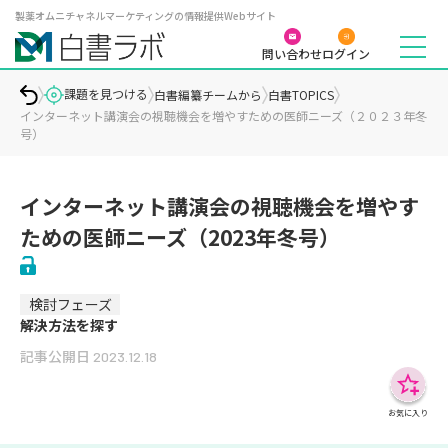
製薬オムニチャネルマーケティングの情報提供Webサイト
問い合わせ
ログイン
課題を見つける
白書編纂チームから
白書TOPICS
インターネット講演会の視聴機会を増やすための医師ニーズ（２０２３年冬
号）
インターネット講演会の視聴機会を増やす
ための医師ニーズ（2023年冬号）
検討フェーズ
解決方法を探す
記事公開日
2023.12.18
お気に入り