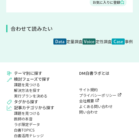
お気に入りに登録
合わせて読みたい
定量調査
定性調査
事例
テーマ別に探す
DM白書ラボとは
検討フェーズで探す
課題を見つける
サイト規約
解決方法を探す
プライバシーポリシー
実行プランを決める
会社概要
タグから探す
よくある問い合わせ
記事カテゴリから探す
問い合わせ
課題を見つける
医師の本音
ラボ限定データ
白書TOPICS
白書活用ナレッジ