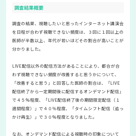
調査結果概要
調査の結果、視聴したいと思ったインターネット講演会
を日程が合わず視聴できない頻度は、３回に１回以上の
医師が半数以上、年代が若いほどその割合が高いことが
分かりました。
LIVE配信以外の配信方法があることにより、都合が合
わず視聴できない頻度が改善すると思うかについて、
「改善すると思う」と回答した医師の割合は、「LIVE
配信終了から一定期間後に配信するオンデマンド配信」
で４５%程度、「LIVE配信終了後の期間限定配信（１
週間程度）」で４０％程度、「タイムシフト配信（追っ
かけ再生）」で３０%程度となりました。
なお、オンデマンド配信による視聴時の印象について