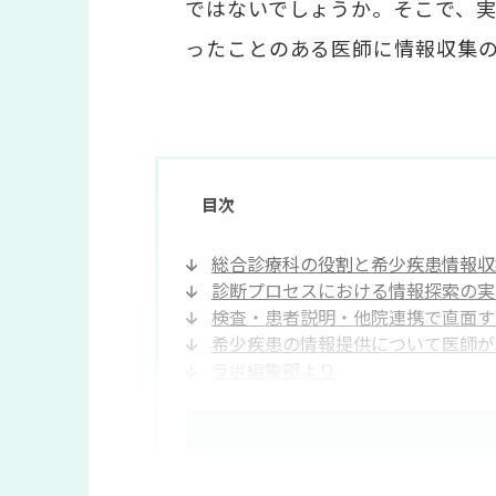
ではないでしょうか。そこで、
ったことのある医師に情報収集
目次
総合診療科の役割と希少疾患情報収
診断プロセスにおける情報探索の実際
検査・患者説明・他院連携で直面す
希少疾患の情報提供について医師が
ラボ編集部より
今後解決すべきことは？