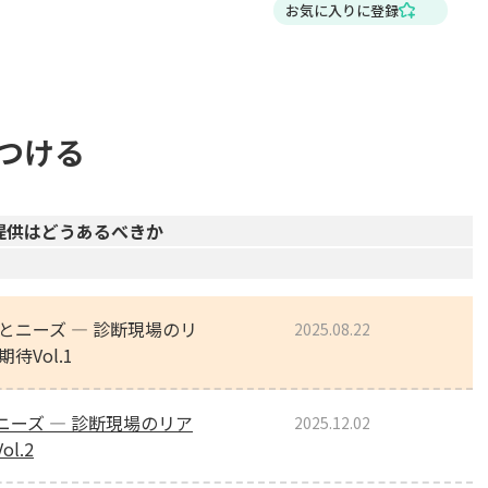
お気に入りに登録
つける
提供はどうあるべきか
とニーズ ― 診断現場のリ
2025.08.22
待Vol.1
ーズ ― 診断現場のリア
2025.12.02
l.2