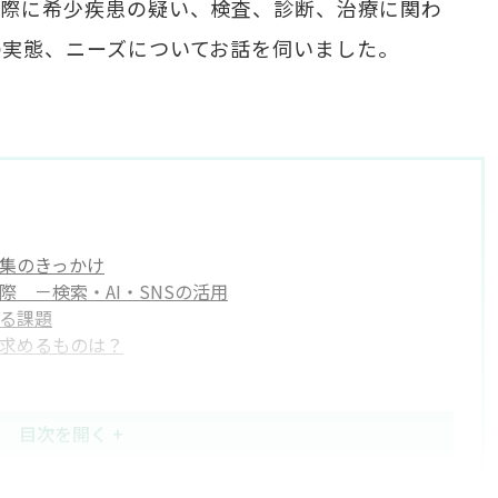
実際に希少疾患の疑い、検査、診断、治療に関わ
の実態、ニーズについてお話を伺いました。
集のきっかけ
 －検索・AI・SNSの活用
る課題
求めるものは？