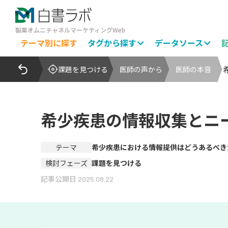
製薬オムニチャネルマーケティングWeb
テーマ別に探す
タグから探す
データソース
課題を見つける
医師の声から
医師の本音
希少疾患の情報収集とニー
テーマ
希少疾患における情報提供はどうあるべき
検討フェーズ
課題を見つける
記事公開日
2025.08.22