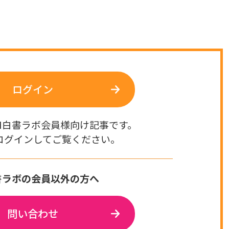
ログイン
M白書ラボ会員様向け記事です。
ログインしてご覧ください。
書ラボの会員以外の方へ
問い合わせ