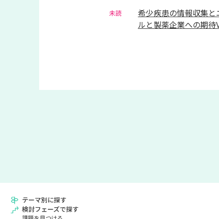
希少疾患の情報収集とニ
未読
ルと製薬企業への期待Vo
テーマ別に探す
検討フェーズで探す
課題を見つける