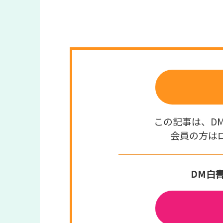
この記事は、D
会員の方は
DM白