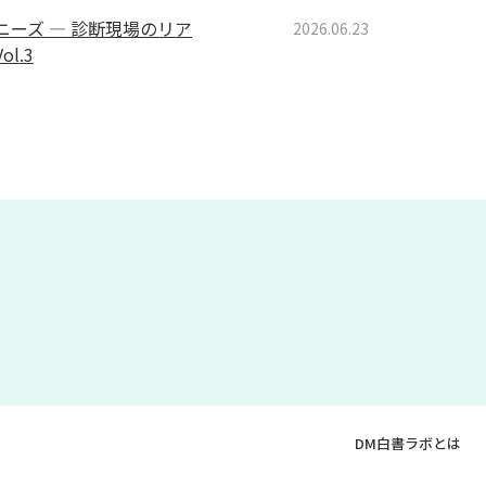
ーズ ― 診断現場のリア
2026.06.23
l.3
DM白書ラボとは