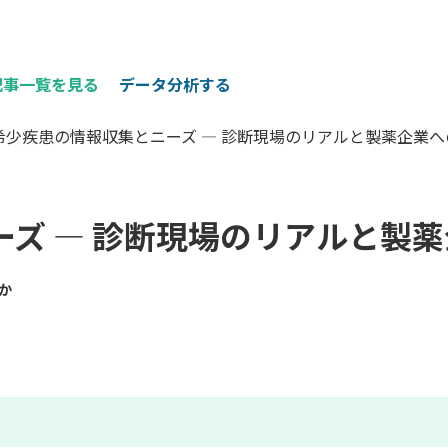
記事一覧を見る
データ分析する
希少疾患の情報収集とニーズ ― 診断現場のリアルと製薬企業への期
ズ ― 診断現場のリアルと製薬企
か