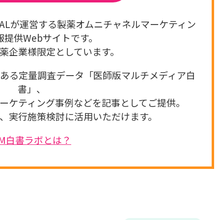
GITALが運営する製薬オムニチャネルマーケティン
報提供Webサイトです。
薬企業様限定としています。
のある定量調査データ「医師版マルチメディア白
書」、
ーケティング事例などを記事としてご提供。
、実行施策検討に活用いただけます。
DM白書ラボとは？