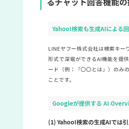
るチャット回答機能の
Yahoo!検索も生成AIによ
LINEヤフー株式会社は検索キー
形式で深堀ができるAI機能を提
ード（例：「〇〇とは」）のみ
ことです。
Googleが提供する AI Over
(1) Yahoo!検索の生成AI