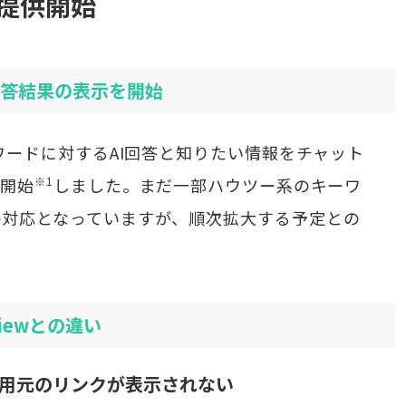
提供開始
る回答結果の表示を開始
ワードに対するAI回答と知りたい情報をチャット
供開始
※1
しました。まだ一部ハウツー系のキーワ
の対応となっていますが、順次拡大する予定との
viewとの違い
では引用元のリンクが表示されない