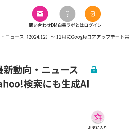
問い合わせ
DM白書ラボとは
ログイン
ース（2024.12）～ 11月にGoogleコアアップデート実
最新動向・ニュース
ahoo!検索にも生成AI
お気に入り