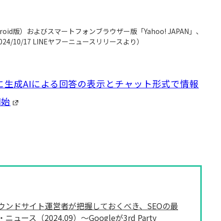
Android版）およびスマートフォンブラウザー版「Yahoo! JAPAN」、
24/10/17 LINEヤフーニュースリリースより）
上に生成AIによる回答の表示とチャット形式で情報
開始
ウンドサイト運営者が把握しておくべき、SEOの最
ニュース（2024.09）～Googleが3rd Party