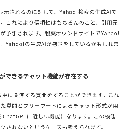
Lが表示されるのに対して、Yahoo!検索の生成AIで
ん。これにより信頼性はもちろんのこと、引用元
予想されます。製薬オウンドサイトでYahoo!
Yahoo!の生成AIが悪さをしているかもしれま
て質問ができるチャット機能が存在する
答から更に関連する質問をすることができます。これ
した質問とフリーワードによるチャット形式が用
るChatGPTに近しい機能になります。この機能
ックされないというケースも考えられます。