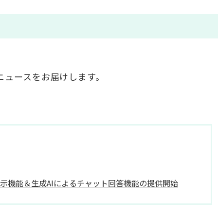
向・ニュースをお届けします。
の表示機能＆生成AIによるチャット回答機能の提供開始