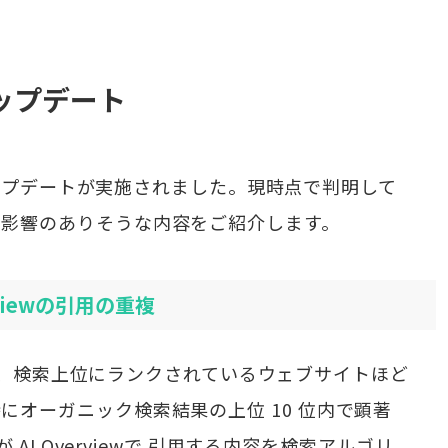
アップデート
コアアップデートが実施されました。現時点で判明して
に影響のありそうな内容をご紹介します。
viewの引用の重複
内容は、検索上位にランクされているウェブサイトほど
にオーガニック検索結果の上位 10 位内で顕著
 AI Overviewで 引用する内容を検索アルゴリ