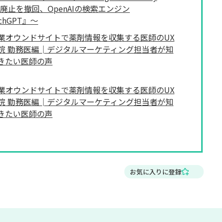
ie廃止を撤回、OpenAIの検索エンジン
rchGPT』～
業オウンドサイトで薬剤情報を収集する医師のUX
院 勤務医編│デジタルマーケティング担当者が知
きたい医師の声
業オウンドサイトで薬剤情報を収集する医師のUX
院 勤務医編│デジタルマーケティング担当者が知
きたい医師の声
お気に入りに登録