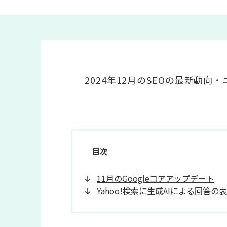
2024年12月のSEOの最新動
目次
11月のGoogleコアアップデート
Yahoo!検索に生成AIによる回答