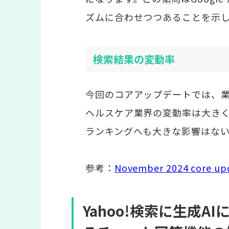
ズムに合わせつつあることを示
検索結果の変動率
今回のコアアップデートでは、
ヘルスケア業界の変動率は大き
ランキングへも大きな影響はない
参考：
November 2024 core up
Yahoo!検索に生成A