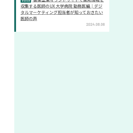
収集する医師のUX 大学病院 勤務医編│デジ
タルマーケティング担当者が知っておきたい
医師の声
2024.08.06