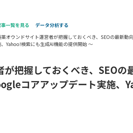
記事一覧を見る
データ分析する
製薬オウンドサイト運営者が把握しておくべき、SEOの最新動向・ニュ
施、Yahoo!検索にも生成AI機能の提供開始 ～
者が把握しておくべき、SEOの
Googleコアアップデート実施、Y