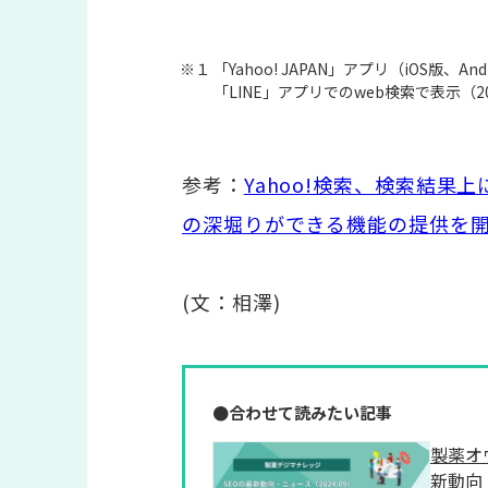
※１ 「Yahoo! JAPAN」アプリ（iOS版、
「LINE」アプリでのweb検索で表示（20
参考：
Yahoo!検索、検索結果
の深堀りができる機能の提供を
(文：相澤)
●合わせて読みたい記事
製薬オ
新動向・