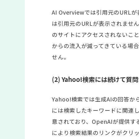
AI Overviewでは引用元のUR
は引用元のURLが表示されませ
のサイトにアクセスされないことが
からの流入が減ってきている場合、
せん。
(2) Yahoo!検索には続け
Yahoo!検索では生成AIの回
には検索したキーワードに関連
意されており、OpenAIが提供す
により検索結果のリンクがクリ