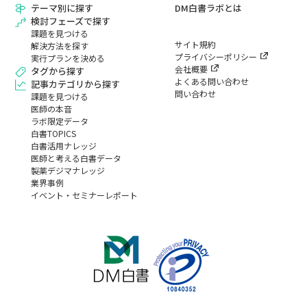
テーマ別に探す
DM白書ラボとは
検討フェーズで探す
課題を見つける
サイト規約
解決方法を探す
プライバシーポリシー
実行プランを決める
会社概要
タグから探す
よくある問い合わせ
記事カテゴリから探す
問い合わせ
課題を見つける
医師の本音
ラボ限定データ
白書TOPICS
白書活用ナレッジ
医師と考える白書データ
製薬デジマナレッジ
業界事例
イベント・セミナーレポート