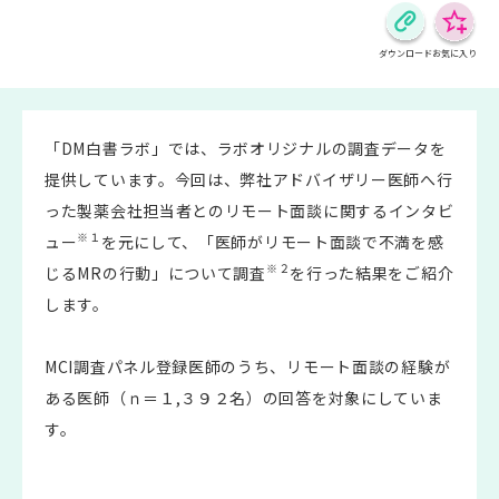
ダウンロード
お気に入り
「DM白書ラボ」では、ラボオリジナルの調査データを
提供しています。今回は、弊社アドバイザリー医師へ行
った製薬会社担当者とのリモート面談に関するインタビ
※１
ュー
を元にして、「医師がリモート面談で不満を感
※２
じるMRの行動」について調査
を行った結果をご紹介
します。
MCI調査パネル登録医師のうち、リモート面談の経験が
ある医師（ｎ＝１,３９２名）の回答を対象にしていま
す。