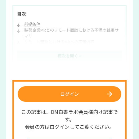
目次
前提条件
製薬企業MRとのリモート面談における不満の結果サ
マリ
リモート面談におけるMRへの不満内訳
ラボ編集部からのコメント
ログイン
この記事は、DM白書ラボ会員様向け記事で
す。
会員の方はログインしてご覧ください。