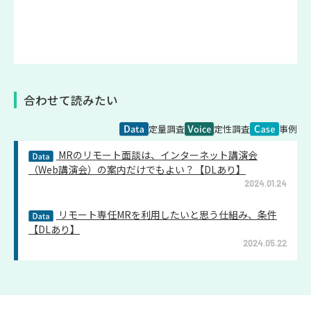
合わせて読みたい
定量調査
定性調査
事例
MRのリモート面談は、インターネット講演会
（Web講演会）の案内だけでもよい？【DLあり】
2024.01.24
リモート専任MRを利用したいと思う仕組み、条件
【DLあり】
2024.05.22