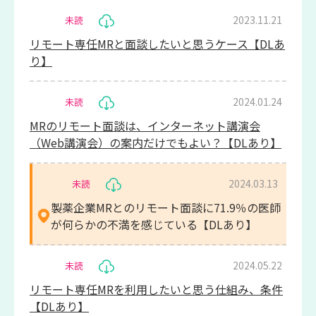
2023.11.21
未読
リモート専任MRと面談したいと思うケース【DLあ
り】
2024.01.24
未読
MRのリモート面談は、インターネット講演会
（Web講演会）の案内だけでもよい？【DLあり】
2024.03.13
未読
製薬企業MRとのリモート面談に71.9％の医師
が何らかの不満を感じている【DLあり】
2024.05.22
未読
リモート専任MRを利用したいと思う仕組み、条件
【DLあり】