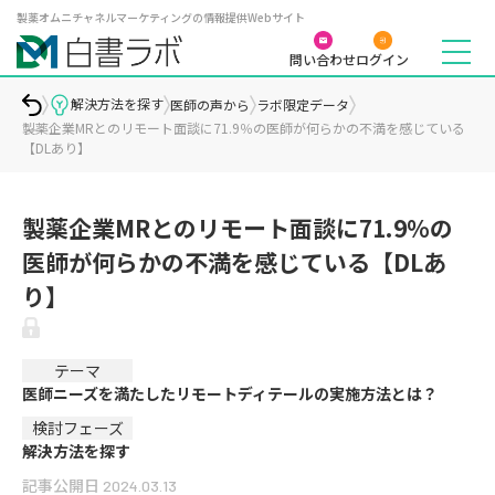
製薬オムニチャネルマーケティングの情報提供Webサイト
問い合わせ
ログイン
解決方法を探す
医師の声から
ラボ限定データ
製薬企業MRとのリモート面談に71.9％の医師が何らかの不満を感じている
【DLあり】
製薬企業MRとのリモート面談に71.9％の
医師が何らかの不満を感じている【DLあ
り】
テーマ
医師ニーズを満たしたリモートディテールの実施方法とは？
検討フェーズ
解決方法を探す
記事公開日
2024.03.13