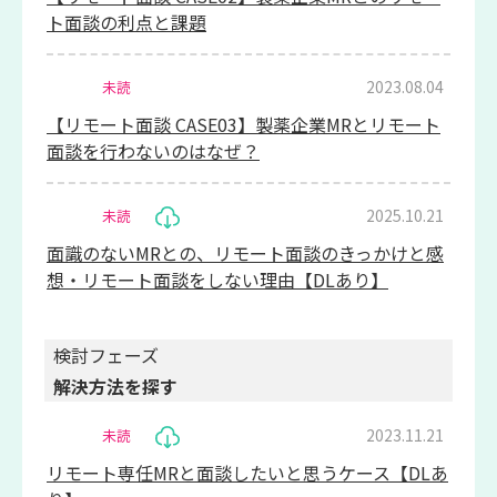
ト面談の利点と課題
2023.08.04
未読
【リモート面談 CASE03】製薬企業MRとリモート
面談を行わないのはなぜ？
2025.10.21
未読
面識のないMRとの、リモート面談のきっかけと感
想・リモート面談をしない理由【DLあり】
検討フェーズ
解決方法を探す
2023.11.21
未読
リモート専任MRと面談したいと思うケース【DLあ