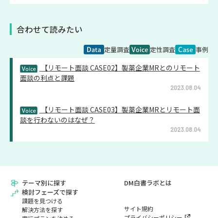
合わせて読みたい
定量調査
定性調査
事例
【リモート面談 CASE02】製薬企業MRとのリモート
面談の利点と課題
2023.08.04
【リモート面談 CASE03】製薬企業MRとリモート面
談を行わないのはなぜ？
2023.08.04
テーマ別に探す
DM白書ラボとは
検討フェーズで探す
課題を見つける
サイト規約
解決方法を探す
プライバシーポリシー