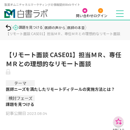
製薬オムニチャネルマーケティングの情報提供Webサイト
問い合わせ
ログイン
課題を見つける
医師の声から
医師の本音
【リモート面談 CASE01】担当ＭＲ、専任ＭＲとの理想的なリモート面談
【リモート面談 CASE01】担当ＭＲ、専任
ＭＲとの理想的なリモート面談
テーマ
医師ニーズを満たしたリモートディテールの実施方法とは？
検討フェーズ
課題を見つける
記事公開日
2023.08.04
お気に入り