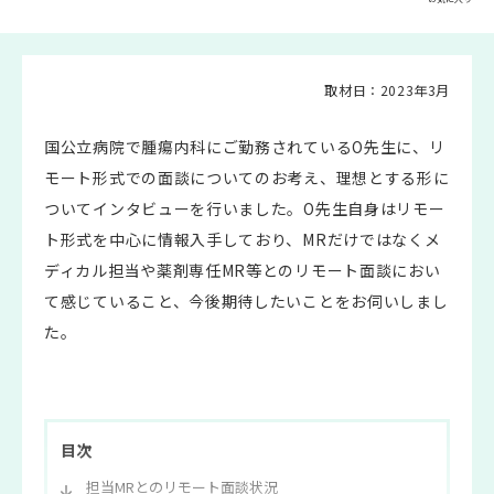
取材日：2023年3月
国公立病院で腫瘍内科にご勤務されているO先生に、リ
モート形式での面談についてのお考え、理想とする形に
ついてインタビューを行いました。O先生自身はリモー
ト形式を中心に情報入手しており、MRだけではなくメ
ディカル担当や薬剤専任MR等とのリモート面談におい
て感じていること、今後期待したいことをお伺いしまし
た。
目次
担当MRとのリモート面談状況