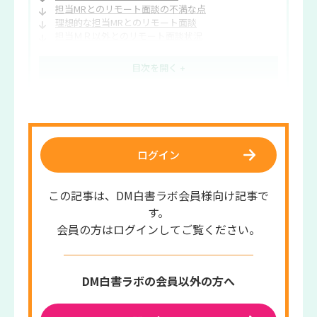
担当MRとのリモート面談の不満な点
理想的な担当MRとのリモート面談
担当ＭＲ以外とのリモート面談状況
理想的な専任ＭＲの在り方
ログイン
この記事は、DM白書ラボ会員様向け記事で
す。
会員の方はログインしてご覧ください。
DM白書ラボの会員以外の方へ