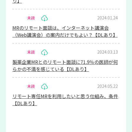
り】
2024.01.24
未読
MRのリモート面談は、インターネット講演会
（Web講演会）の案内だけでもよい？【DLあり】
2024.03.13
未読
製薬企業MRとのリモート面談に71.9％の医師が何
らかの不満を感じている【DLあり】
2024.05.22
未読
リモート専任MRを利用したいと思う仕組み、条件
【DLあり】