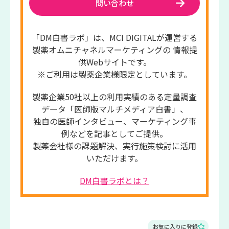
問い合わせ
「DM白書ラボ」は、MCI DIGITALが運営する
製薬オムニチャネルマーケティングの 情報提
供Webサイトです。
※ご利用は製薬企業様限定としています。
製薬企業50社以上の利用実績のある定量調査
データ「医師版マルチメディア白書」、
独自の医師インタビュー、マーケティング事
例などを記事としてご提供。
製薬会社様の課題解決、実行施策検討に活用
いただけます。
DM白書ラボとは？
お気に入りに登録