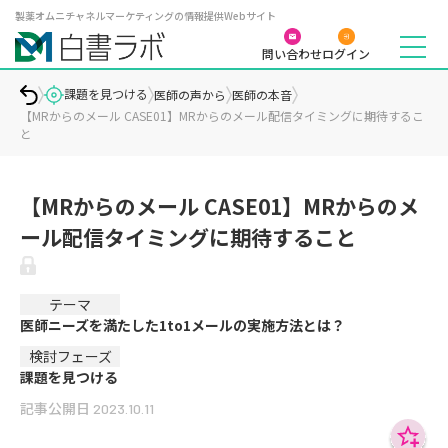
製薬オムニチャネルマーケティングの情報提供Webサイト
問い合わせ
ログイン
課題を見つける
医師の声から
医師の本音
【MRからのメール CASE01】MRからのメール配信タイミングに期待するこ
と
【MRからのメール CASE01】MRからのメ
ール配信タイミングに期待すること
テーマ
医師ニーズを満たした1to1メールの実施方法とは？
検討フェーズ
課題を見つける
記事公開日
2023.10.11