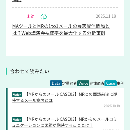
2025.11.18
未読
MAツールとMRの1to1メールの最適配信間隔と
は？Web講演会視聴率を最大化する分析事例
合わせて読みたい
定量調査
定性調査
事例
【MRからのメール CASE02】MRとの面談前後に期
待するメール案内とは
2023.10.19
【MRからのメール CASE03】MRからのメールコミ
ュニケーションに医師が期待することとは？