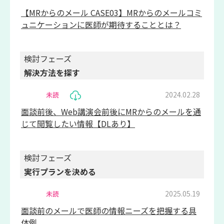
【MRからのメール CASE03】MRからのメールコミ
ュニケーションに医師が期待することとは？
検討フェーズ
解決方法を探す
2024.02.28
未読
面談前後、Web講演会前後にMRからのメールを通
じて閲覧したい情報【DLあり】
検討フェーズ
実行プランを決める
2025.05.19
未読
面談前のメールで医師の情報ニーズを把握する具
体例