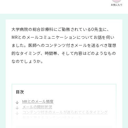
お気に入り
大学病院の総合診療科にご勤務されているO先生に、
MRとのメールコミュニケーションについてお話を伺い
ました。医師へのコンテンツ付きメールを送るべき理想
的なタイミング、時間帯、そして内容はどのようなもの
なのでしょうか。
目次
MRとのメール頻度
メールの開封状況
コンテンツ付きのメールが送られてくるタイミング
有益と思えるコンテンツ付きメール
MRからのコンテンツ付きメールに期待すること