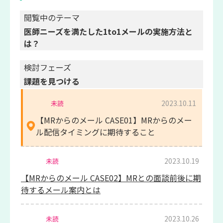
閲覧中のテーマ
医師ニーズを満たした1to1メールの実施方法と
は？
検討フェーズ
課題を見つける
2023.10.11
未読
【MRからのメール CASE01】MRからのメー
ル配信タイミングに期待すること
2023.10.19
未読
【MRからのメール CASE02】MRとの面談前後に期
待するメール案内とは
2023.10.26
未読