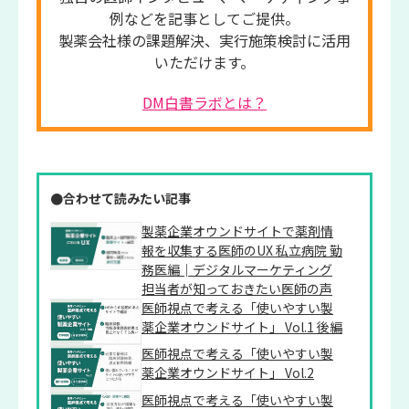
例などを記事としてご提供。
製薬会社様の課題解決、実行施策検討に活用
いただけます。
DM白書ラボとは？
●合わせて読みたい記事
製薬企業オウンドサイトで薬剤情
報を収集する医師のUX 私立病院 勤
務医編│デジタルマーケティング
担当者が知っておきたい医師の声
医師視点で考える「使いやすい製
薬企業オウンドサイト」 Vol.1 後編
医師視点で考える「使いやすい製
薬企業オウンドサイト」 Vol.2
医師視点で考える「使いやすい製