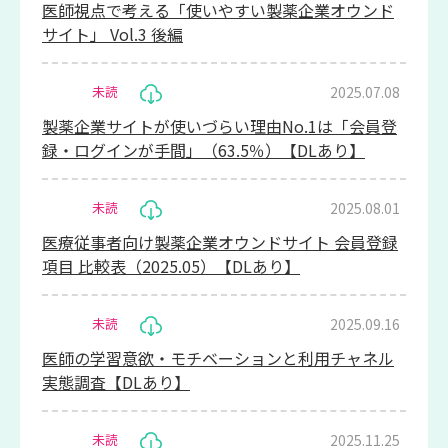
医師視点で考える「使いやすい製薬企業オウンド
サイト」 Vol.3 後編
2025.07.08
未読
製薬企業サイトが使いづらい理由No.1は「会員登
録・ログインが手間」（63.5％）【DLあり】
2025.08.01
未読
医療従事者向け製薬企業オウンドサイト 会員登録
項目 比較表（2025.05）【DLあり】
2025.09.16
未読
医師の学習意欲・モチベーションと利用チャネル
実態調査【DLあり】
2025.11.25
未読