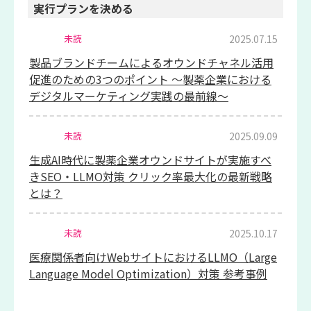
実行プランを決める
2025.07.15
未読
製品ブランドチームによるオウンドチャネル活用
促進のための3つのポイント 〜製薬企業における
デジタルマーケティング実践の最前線〜
2025.09.09
未読
生成AI時代に製薬企業オウンドサイトが実施すべ
きSEO・LLMO対策 クリック率最大化の最新戦略
とは？
2025.10.17
未読
医療関係者向けWebサイトにおけるLLMO（Large
Language Model Optimization）対策 参考事例