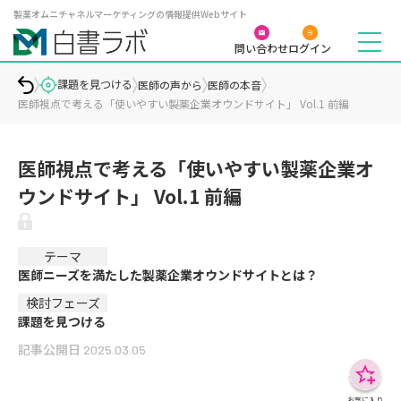
製薬オムニチャネルマーケティングの情報提供Webサイト
問い合わせ
ログイン
課題を見つける
医師の声から
医師の本音
医師視点で考える「使いやすい製薬企業オウンドサイト」 Vol.1 前編
医師視点で考える「使いやすい製薬企業オ
ウンドサイト」 Vol.1 前編
テーマ
医師ニーズを満たした製薬企業オウンドサイトとは？
検討フェーズ
課題を見つける
記事公開日
2025.03.05
お気に入り