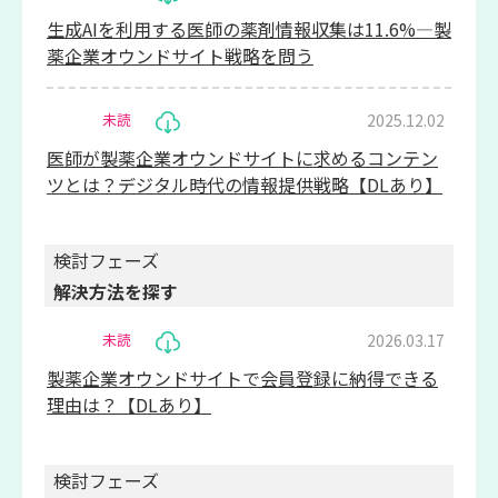
生成AIを利用する医師の薬剤情報収集は11.6%―製
薬企業オウンドサイト戦略を問う
2025.12.02
未読
医師が製薬企業オウンドサイトに求めるコンテン
ツとは？デジタル時代の情報提供戦略【DLあり】
検討フェーズ
解決方法を探す
2026.03.17
未読
製薬企業オウンドサイトで会員登録に納得できる
理由は？【DLあり】
検討フェーズ