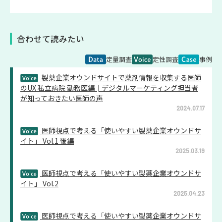
合わせて読みたい
定量調査
定性調査
事例
製薬企業オウンドサイトで薬剤情報を収集する医師
のUX 私立病院 勤務医編│デジタルマーケティング担当者
が知っておきたい医師の声
2024.07.17
医師視点で考える「使いやすい製薬企業オウンドサ
イト」 Vol.1 後編
2025.03.19
医師視点で考える「使いやすい製薬企業オウンドサ
イト」 Vol.2
2025.04.23
医師視点で考える「使いやすい製薬企業オウンドサ