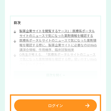
目次
製薬企業サイトを閲覧するケース1：医療系ポータル
サイトのニュースで気になった薬剤情報を確認する
医療系ポータルサイトのニュースで気になった薬剤情
報を確認する際に、製薬企業サイトに必要なのはWeb
講演会情報、作用機序、臨床試験結果
O先生が考える、「医療系ポータルサイトのニュース
で気になった薬剤情報を確認する際」使いやすいWeb
ページレイアウト
ラボ編集部より
ログイン