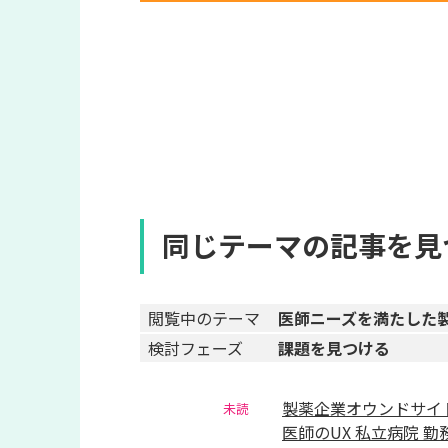
同じテーマの記事を見
閲覧中のテーマ
医師ニーズを満たした
検討フェーズ
課題を見つける
製薬企業オウンドサイ
未読
医師のUX 私立病院 