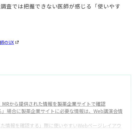
量調査では把握できない医師が感じる「使いやす
師のUX
：MRから提供された情報を製薬企業サイトで確認
る」場合に製薬企業サイトに必要な情報は、Web講演会情
れた情報を確認する」際に使いやすいWebページレイアウ