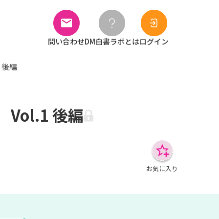
問い合わせ
DM白書ラボとは
ログイン
 後編
ol.1 後編
お気に入り