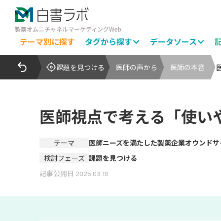
製薬オムニチャネルマーケティングWeb
テーマ別に探す
タグから探す
データソース
課題を見つける
医師の声から
医師の本音
医師視点で考える「使いやす
テーマ
医師ニーズを満たした製薬企業オウンドサ
検討フェーズ
課題を見つける
記事公開日
2025.03.19