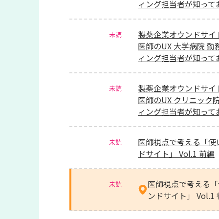
ィング担当者が知って
製薬企業オウンドサイ
未読
医師のUX 大学病院 
ィング担当者が知って
製薬企業オウンドサイ
未読
医師のUX クリニック
ィング担当者が知って
医師視点で考える「使
未読
ドサイト」 Vol.1 前編
医師視点で考える「
未読
ンドサイト」 Vol.1