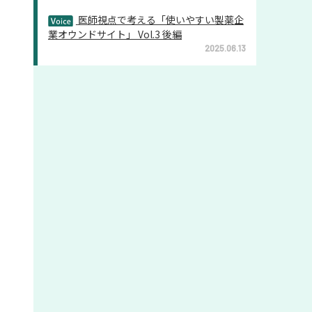
医師視点で考える「使いやすい製薬企
業オウンドサイト」 Vol.3 後編
2025.06.13