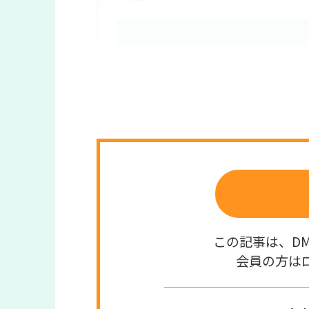
ラボ編集部より
この記事は、D
会員の方は