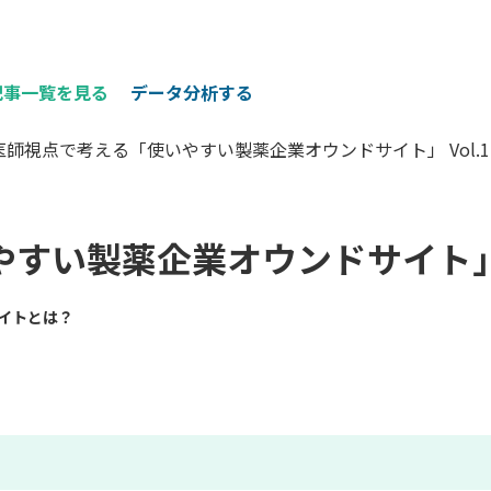
記事一覧を見る
データ分析する
医師視点で考える「使いやすい製薬企業オウンドサイト」 Vol.1
い製薬企業オウンドサイト」 V
イトとは？