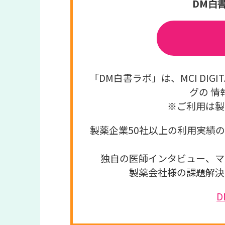
DM白
「DM白書ラボ」は、MCI DI
グの 情
※ご利用は製
製薬企業50社以上の利用実績
独自の医師インタビュー、マ
製薬会社様の課題解決