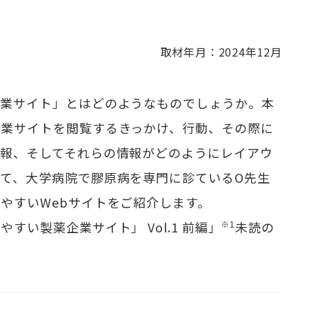
取材年月：2024年12月
企業サイト」とはどのようなものでしょうか。本
企業サイトを閲覧するきっかけ、行動、その際に
情報、そしてそれらの情報がどのようにレイアウ
て、大学病院で膠原病を専門に診ているO先生
やすいWebサイトをご紹介します。
すい製薬企業サイト」 Vol.1 前編」
※1
未読の
。