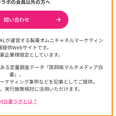
書ラボの会員以外の方へ
問い合わせ
GITALが運営する製薬オムニチャネルマーケティン
報提供Webサイトです。
薬企業様限定としています。
のある定量調査データ「医師版マルチメディア白
書」、
ーケティング事例などを記事としてご提供。
、実行施策検討に活用いただけます。
DM白書ラボとは？