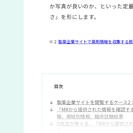
か写真が良いのか、といった定
さ」を形にします。
※２
製薬企業サイトで薬剤情報を収集する医
目次
製薬企業サイトを閲覧するケース2
「MRから提供された情報を確認す
報、領域別情報、臨床試験結果
O先生が考える、「MRから提供さ
ト