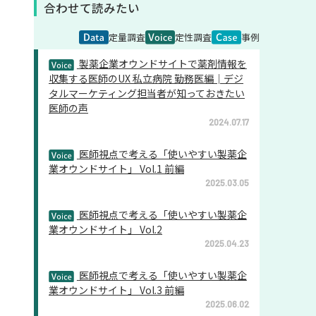
合わせて読みたい
定量調査
定性調査
事例
製薬企業オウンドサイトで薬剤情報を
収集する医師のUX 私立病院 勤務医編│デジ
タルマーケティング担当者が知っておきたい
医師の声
2024.07.17
医師視点で考える「使いやすい製薬企
業オウンドサイト」 Vol.1 前編
2025.03.05
医師視点で考える「使いやすい製薬企
業オウンドサイト」 Vol.2
2025.04.23
医師視点で考える「使いやすい製薬企
業オウンドサイト」 Vol.3 前編
2025.06.02