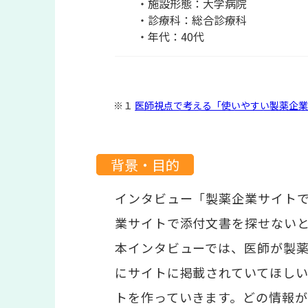
・施設形態：大学病院
・診療科：総合診療科
・年代：40代
※１
医師視点で考える「使いやすい製薬企業サイ
背景・目的
インタビュー「製薬企業サイトで
業サイトで添付文書を探せない
本インタビューでは、医師が製
にサイトに掲載されていてほし
トを作っていきます。どの情報