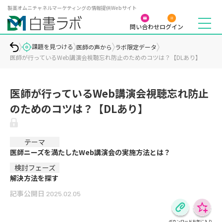
製薬オムニチャネルマーケティングの情報提供Webサイト
問い合わせ
ログイン
課題を見つける
医師の声から
ラボ限定データ
医師が行っているWeb講演会視聴忘れ防止のためのコツは？【DLあり】
医師が行っているWeb講演会視聴忘れ防止
のためのコツは？【DLあり】
テーマ
医師ニーズを満たしたWeb講演会の実施方法とは？
検討フェーズ
解決方法を探す
記事公開日
2025.02.05
ダウンロード
お気に入り