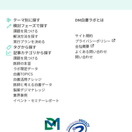
テーマ別に探す
DM白書ラボとは
検討フェーズで探す
課題を見つける
サイト規約
解決方法を探す
プライバシーポリシー
実行プランを決める
会社概要
タグから探す
よくある問い合わせ
記事カテゴリから探す
問い合わせ
課題を見つける
医師の本音
ラボ限定データ
白書TOPICS
白書活用ナレッジ
医師と考える白書データ
製薬デジマナレッジ
業界事例
イベント・セミナーレポート