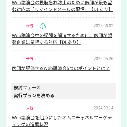
Web講演会の視聴忘れ防止のために医師が最も望
む対応は「リマインドメールの配信」【DLあり】
2025.06.02
未読
Web講演会中の疑問を解消するために、医師が製
薬企業に希望する対応【DLあり】
2026.05.26
未読
医師が評価するWeb講演会5つのポイントとは？
検討フェーズ
実行プランを決める
2024.02.14
未読
Web講演会を起点にしたオムニチャネルマーケテ
ィングの進展状況