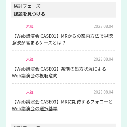
検討フェーズ
課題を見つける
2023.08.04
未読
【Web講演会 CASE01】MRからの案内方法で視聴
意欲が高まるケースとは？
2023.08.04
未読
【Web講演会 CASE02】薬剤の処方状況による
Web講演会の視聴意向
2023.08.04
未読
【Web講演会 CASE03】MRに期待するフォローと
Web講演会の選択基準