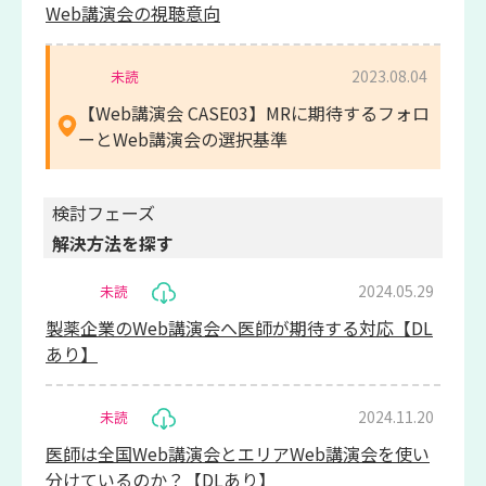
Web講演会の視聴意向
2023.08.04
未読
【Web講演会 CASE03】MRに期待するフォロ
ーとWeb講演会の選択基準
検討フェーズ
解決方法を探す
2024.05.29
未読
製薬企業のWeb講演会へ医師が期待する対応【DL
あり】
2024.11.20
未読
医師は全国Web講演会とエリアWeb講演会を使い
分けているのか？【DLあり】