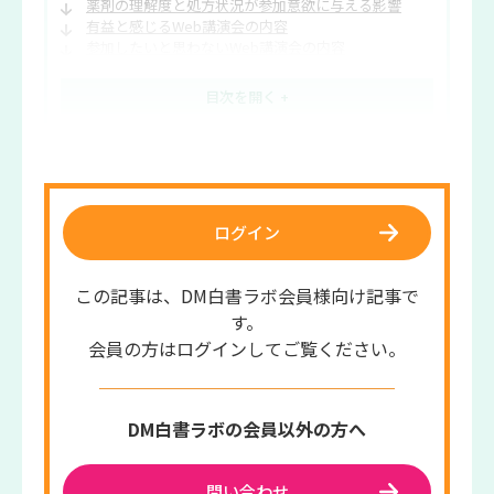
薬剤の理解度と処方状況が参加意欲に与える影響
有益と感じるWeb講演会の内容
参加したいと思わないWeb講演会の内容
Web講演会の前後でMRに期待する対応
ログイン
この記事は、DM白書ラボ会員様向け記事で
す。
会員の方はログインしてご覧ください。
DM白書ラボの会員以外の方へ
問い合わせ