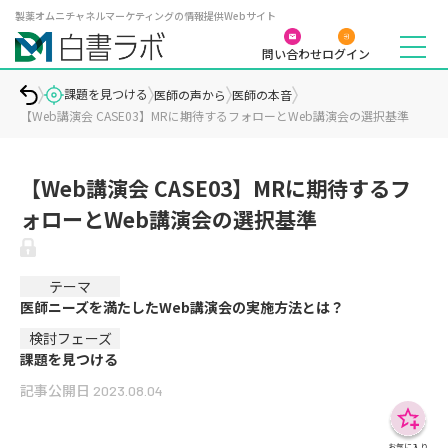
製薬オムニチャネルマーケティングの情報提供Webサイト
問い合わせ
ログイン
課題を見つける
医師の声から
医師の本音
【Web講演会 CASE03】MRに期待するフォローとWeb講演会の選択基準
【Web講演会 CASE03】MRに期待するフ
ォローとWeb講演会の選択基準
テーマ
医師ニーズを満たしたWeb講演会の実施方法とは？
検討フェーズ
課題を見つける
記事公開日
2023.08.04
お気に入り