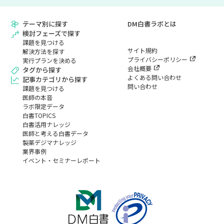
テーマ別に探す
DM白書ラボとは
検討フェーズで探す
課題を見つける
サイト規約
解決方法を探す
プライバシーポリシー
実行プランを決める
会社概要
タグから探す
よくある問い合わせ
記事カテゴリから探す
問い合わせ
課題を見つける
医師の本音
ラボ限定データ
白書TOPICS
白書活用ナレッジ
医師と考える白書データ
製薬デジマナレッジ
業界事例
イベント・セミナーレポート