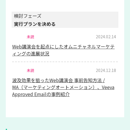
検討フェーズ
実行プランを決める
2024.02.14
未読
Web講演会を起点にしたオムニチャネルマーケテ
ィングの進展状況
2024.12.18
未読
波及効果を狙ったWeb講演会 事前告知方法 /
MA（マーケティングオートメーション）、Veeva
Approved Emailの事例紹介