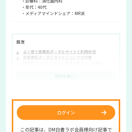
・診療科：消化器内科
・年代：40代
・メディアマインドシェア：MR派
目次
よく使う医療系ポータルサイトと利用状況
各医療系ポータルサイトについての印象
医療系ポータルサイトと製薬企業サイトの違い
ラボ編集部より
ログイン
この記事は、DM白書ラボ会員様向け記事で