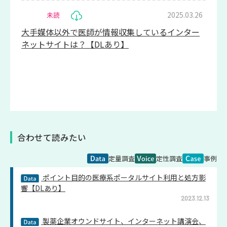
2025.03.26
未読
大手媒体以外で医師が情報収集しているインター
ネットサイトは？【DLあり】
合わせて読みたい
定量調査
定性調査
事例
ポイント目的の医療系ポータルサイト利用と処方影
響【DLあり】
2023.12.13
製薬企業オウンドサイト、インターネット講演会、