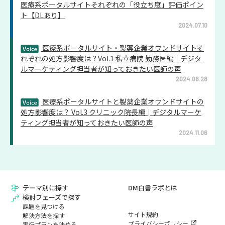
医療系ポータルサイトそれぞれの「役立ち度」評価ポイン
ト【DLあり】
2024.07.10
医療系ポータルサイト・製薬企業オウンドサイトそ
れぞれの処方影響度は？Vol.1 私立病院 勤務医編│デジタ
ルマーケティング担当者が知っておきたい医師の声
2024.08.28
医療系ポータルサイトと製薬企業オウンドサイトの
処方影響度は？ Vol.3 クリニック院長編│デジタルマーケ
ティング担当者が知っておきたい医師の声
2024.11.06
テーマ別に探す
DM白書ラボとは
検討フェーズで探す
課題を見つける
サイト規約
解決方法を探す
プライバシーポリシー
実行プランを決める