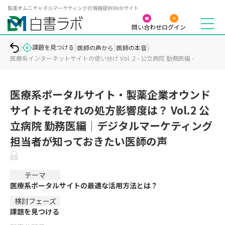
製薬オムニチャネルマーケティングの情報提供Webサイト
問い合わせ
ログイン
課題を見つける
医師の声から
医師の本音
医療系インターネットサイトの使い分け Vol .2 - 公立病院 勤務医編 -
医療系ポータルサイト・製薬企業オウンド
サイトそれぞれの処方影響度は？ Vol.2 公
立病院 勤務医編│デジタルマーケティング
担当者が知っておきたい医師の声
テーマ
医療系ポータルサイトの最適な活用方法とは？
検討フェーズ
課題を見つける