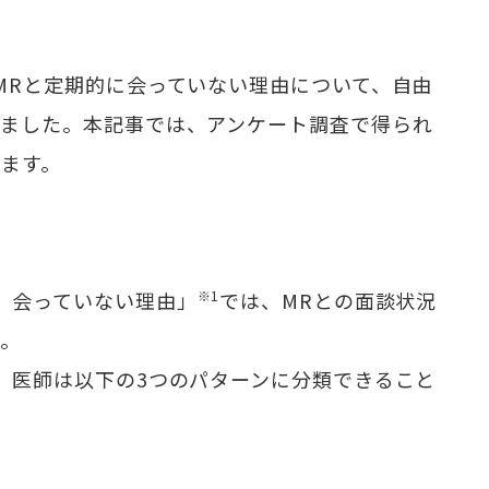
MRと定期的に会っていない理由について、自由
いました。本記事では、アンケート調査で得られ
します。
、会っていない理由」
※1
では、MRとの面談状況
た。
」医師は以下の3つのパターンに分類できること
い