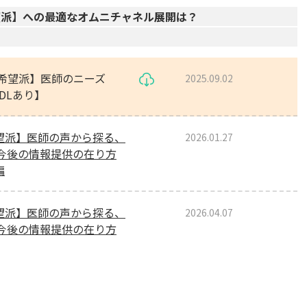
望派】への最適なオムニチャネル展開は？
談希望派】医師のニーズ
2025.09.02
DLあり】
希望派】医師の声から探る、
2026.01.27
今後の情報提供の在り方
編
希望派】医師の声から探る、
2026.04.07
今後の情報提供の在り方