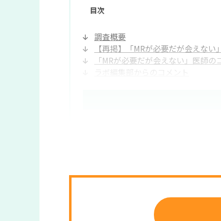
目次
調査概要
【再掲】「MRが必要だが会えない
「MRが必要だが会えない」医師の
ラボ編集部からのコメント
今後明らかにしていくこと