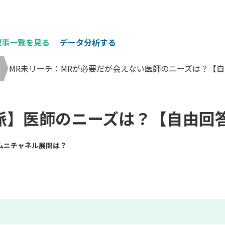
記事一覧を見る
データ分析する
MR未リーチ：MRが必要だが会えない医師のニーズは？【自
派】医師のニーズは？【自由回
ムニチャネル展開は？