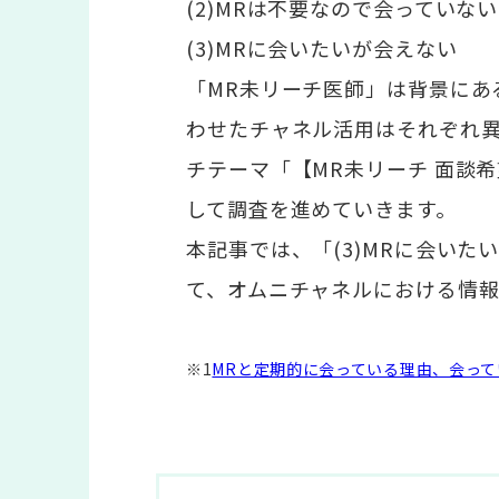
(2)MRは不要なので会っていない
(3)MRに会いたいが会えない
「MR未リーチ医師」は背景にあ
わせたチャネル活用はそれぞれ
チテーマ「【MR未リーチ 面談
して調査を進めていきます。
本記事では、「(3)MRに会い
て、オムニチャネルにおける情報
※1
MRと定期的に会っている理由、会って