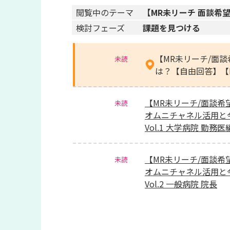
閲覧中のテーマ
【MR未リーチ 面談希
検討フェーズ
課題を見つける
【MR未リーチ/面
未読
は？【自由回答】【
【MR未リーチ/面談
未読
オムニチャネル活用と
Vol.1 大学病院 勤務医
【MR未リーチ/面談
未読
オムニチャネル活用と
Vol.2 一般病院 院長