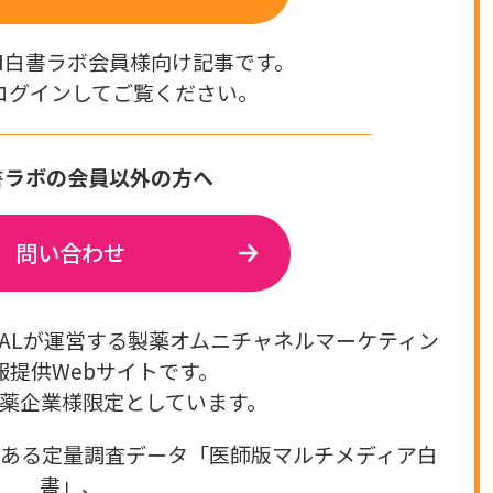
M白書ラボ会員様向け記事です。
ログインしてご覧ください。
書ラボの会員以外の方へ
問い合わせ
GITALが運営する製薬オムニチャネルマーケティン
報提供Webサイトです。
薬企業様限定としています。
のある定量調査データ「医師版マルチメディア白
書」、