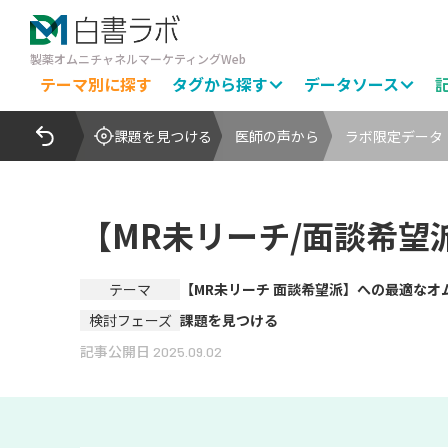
製薬オムニチャネルマーケティングWeb
テーマ別に探す
タグから探す
データソース
課題を見つける
医師の声から
ラボ限定データ
【MR未リーチ/面談希望
テーマ
【MR未リーチ 面談希望派】への最適なオ
検討フェーズ
課題を見つける
記事公開日
2025.09.02