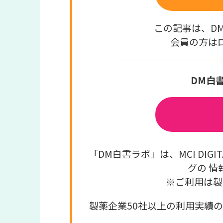
この記事は、D
会員の方は
DM白
「DM白書ラボ」は、MCI DI
グの 情
※ご利用は製
製薬企業50社以上の利用実績