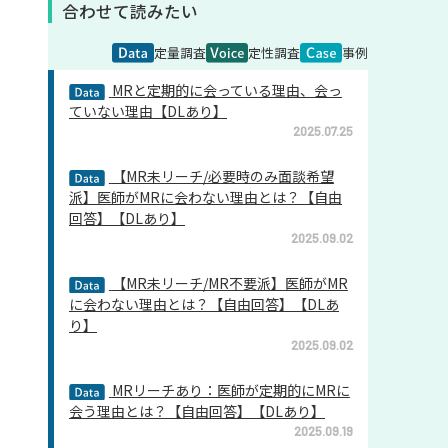
合わせて読みたい
定量調査
定性調査
事例
MRと定期的に会っている理由、会っ
ていない理由【DLあり】
2025.07.25
【MR未リーチ/必要時のみ面談希望
派】医師がMRに会わない理由とは？【自由
回答】【DLあり】
2025.09.02
【MR未リーチ/MR不要派】医師がMR
に会わない理由とは？【自由回答】【DLあ
り】
2025.09.02
MRリーチあり：医師が定期的にMRに
会う理由とは？【自由回答】【DLあり】
2025.09.19