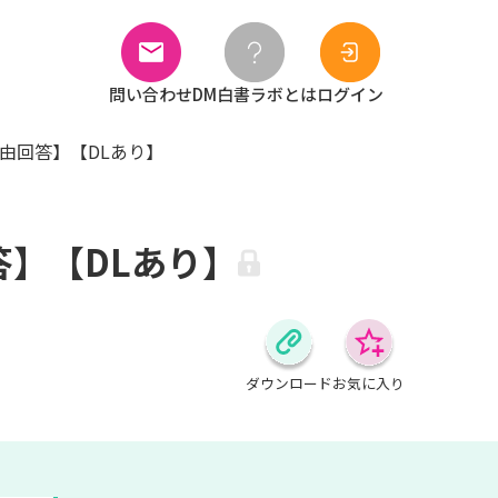
問い合わせ
DM白書ラボとは
ログイン
由回答】【DLあり】
答】【DLあり】
ダウンロード
お気に入り