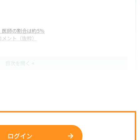
」医師の割合は約5％
コメント（抜粋）
ログイン