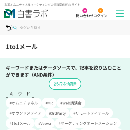
製薬オムニチャネルマーケティングの情報提供Webサイト
問い合わせ
ログイン
タグから探す
1to1メール
キーワードまたはデータソースで、記事を絞り込むこと
ができます（AND条件）
選択を解除
キーワード
#オムニチャネル
#MR
#Web講演会
#オウンドメディア
#3rdParty
#リモートディテール
#1to1メール
#Veeva
#マーケティングオートメーション