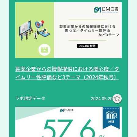
製薬企業からの情報提供における関心度／タ
イムリー性評価など3テーマ（2024年秋号）
ラボ限定データ
2024.05.29