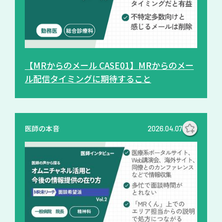
【MRからのメール CASE01】MRからのメー
ル配信タイミングに期待すること
医師の本音
2026.04.07