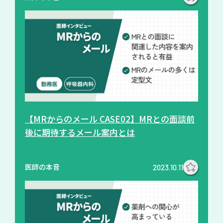
【MRからのメール CASE02】MRとの面談前
後に期待するメール案内とは
医師の本音
2023.10.11