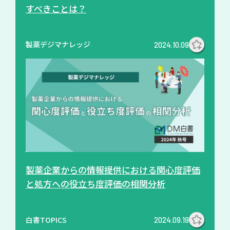
すべきことは？
製薬デジマナレッジ
2024.10.09
製薬企業からの情報提供における関心度評価
と処方への役立ち度評価の相関分析
白書TOPICS
2024.09.19