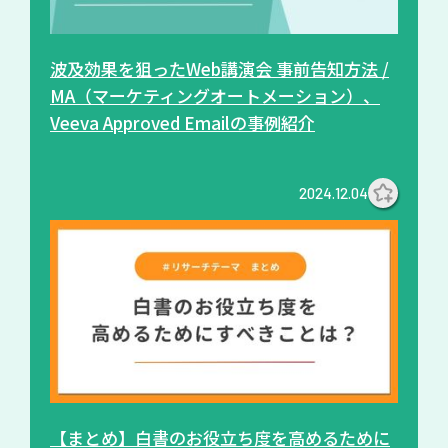
波及効果を狙ったWeb講演会 事前告知方法 /
MA（マーケティングオートメーション）、
Veeva Approved Emailの事例紹介
2024.12.04
【まとめ】白書のお役立ち度を高めるために