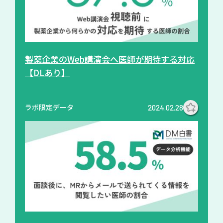
製薬企業のWeb講演会へ医師が期待する対応
【DLあり】
ラボ限定データ
2024.02.28