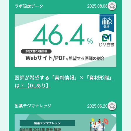
ラボ限定データ
2025.08.08
医師が希望する「薬剤情報」×「資材形態」
は？【DLあり】
製薬デジマナレッジ
2025.06.20