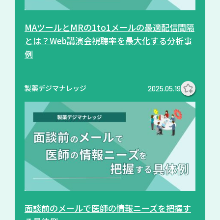
MAツールとMRの1to1メールの最適配信間隔
とは？Web講演会視聴率を最大化する分析事
例
製薬デジマナレッジ
2025.05.19
面談前のメールで医師の情報ニーズを把握す