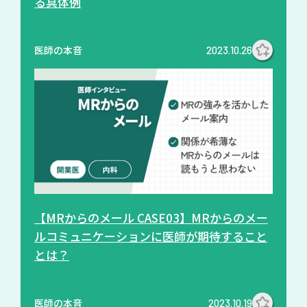
る具体例
医師の本音
2023.10.26
【MRからのメール CASE03】MRからのメー
ルコミュニケーションに医師が期待すること
とは？
医師の本音
2023.10.19