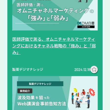
医師評価で測る、オムニチャネルマーケティ
ングにおけるチャネル戦略の「強み」と「弱
み」
製薬デジマナレッジ
2024.12.18