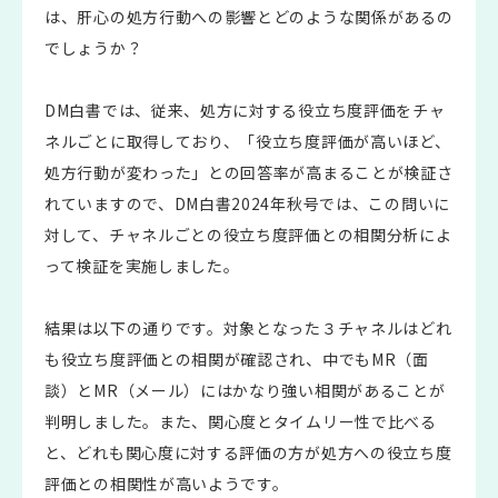
は、肝心の処方行動への影響とどのような関係があるの
でしょうか？
DM白書では、従来、処方に対する役立ち度評価をチャ
ネルごとに取得しており、「役立ち度評価が高いほど、
処方行動が変わった」との回答率が高まることが検証さ
れていますので、DM白書2024年秋号では、この問いに
対して、チャネルごとの役立ち度評価との相関分析によ
って検証を実施しました。
結果は以下の通りです。対象となった３チャネルはどれ
も役立ち度評価との相関が確認され、中でもMR（面
談）とMR（メール）にはかなり強い相関があることが
判明しました。また、関心度とタイムリー性で比べる
と、どれも関心度に対する評価の方が処方への役立ち度
評価との相関性が高いようです。