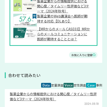
製薬企業からの情報提供における
関心度／タイムリー性評価など3テ
ーマ（2024年秋号）
製薬企業のWeb講演会へ医師が期
待する対応【DLあり】
【MRからのメール CASE03】MRか
らのメールコミュニケーションに
医師が期待することとは？
お気に入りに登録
合わせて読みたい
定量調査
定性調査
事例
製薬企業からの情報提供における関心度／タイムリー性評
価など3テーマ（2024年秋号）
2024.09.19