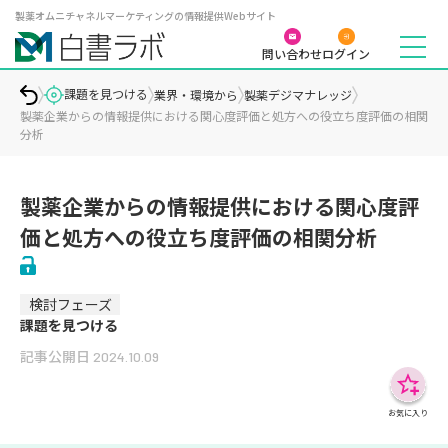
製薬オムニチャネルマーケティングの情報提供Webサイト
問い合わせ
ログイン
課題を見つける
業界・環境から
製薬デジマナレッジ
製薬企業からの情報提供における関心度評価と処方への役立ち度評価の相関
分析
製薬企業からの情報提供における関心度評
価と処方への役立ち度評価の相関分析
検討フェーズ
課題を見つける
記事公開日
2024.10.09
お気に入り