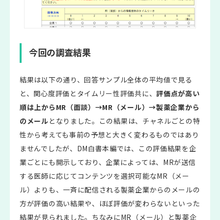
今回の調査結果
結果は以下の通り、回答サンプル全体の平均値で見る
と、関心度評価とタイムリー性評価共に、
評価点が高い
順は上からMR（面談）→MR（メール）→製薬企業から
のメール
となりました。この結果は、チャネルごとの特
性から考えても事前の予想と大きく変わるものではあり
ませんでしたが、DM白書本編では、この評価結果を企
業ごとにも開示しており、企業によっては、MRが送信
する医師に応じてコンテンツを選択可能なMR（メー
ル）よりも、一斉に配信される製薬企業からのメールの
方が評価の高い結果や、ほぼ評価が変わらないといった
結果が見られました。ちなみにMR（メール）と製薬企