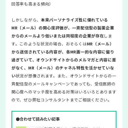
回答率も高まる傾向）
しかしながら、
本来パーソナライズ性に優れている
MR（メール）の関心度評価が、一斉配信型の製薬企業
からのメールより低いまたは同程度の企業が存在
しま
す。このような状況の場合、おそらくは
MR（メール）
から送信されている内容が、各MR画一的な内容に偏り
過ぎていて、オウンドサイトからのメルマガと内容に差
がなく、MR（メール）のチャネル特性を活かせていな
い
状況が想像されます。また、オウンドサイトからの一
斉配信型のメールキャンペーンであっても、受信医師の
関心度へのマッチ度を高める対策はいろいろとあります
ので、ぜひ弊社コンサルタントまでご相談ください。
●合わせて読みたい記事