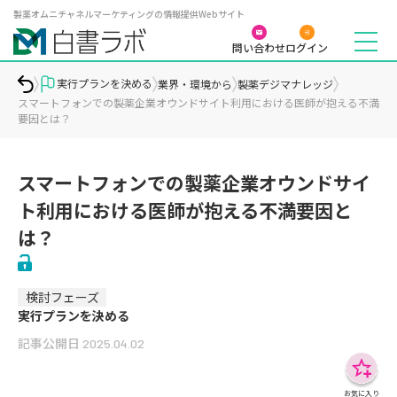
製薬オムニチャネルマーケティングの情報提供Webサイト
問い合わせ
ログイン
実行プランを決める
業界・環境から
製薬デジマナレッジ
スマートフォンでの製薬企業オウンドサイト利用における医師が抱える不満
要因とは？
スマートフォンでの製薬企業オウンドサイ
ト利用における医師が抱える不満要因と
は？
検討フェーズ
実行プランを決める
記事公開日
2025.04.02
お気に入り