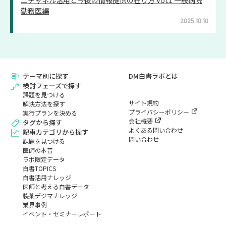
勤務医編
2025.10.10
テーマ別に探す
DM白書ラボとは
検討フェーズで探す
課題を見つける
サイト規約
解決方法を探す
プライバシーポリシー
実行プランを決める
会社概要
タグから探す
よくある問い合わせ
記事カテゴリから探す
問い合わせ
課題を見つける
医師の本音
ラボ限定データ
白書TOPICS
白書活用ナレッジ
医師と考える白書データ
製薬デジマナレッジ
業界事例
イベント・セミナーレポート