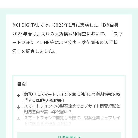
MCI DIGITALでは、2025年1月に実施した「DM白書
2025年春号」向けの大規模医師調査において、「スマ
ートフォン／LINE等による疾患・薬剤情報の入手状
況」を調査しました。
目次
勤務中にスマートフォンを主に利用して薬剤情報を取
得する医師の増加傾向
スマートフォンでの製薬企業ウェブサイト閲覧経験と
利用意向が高い年代層は？
スマートフォンで閲覧した際に、製薬企業ウェブサイ
トに感じる不便な点とは？
制作ガイドライン見直しで可能なスマホ最適化例