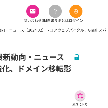
問い合わせ
DM白書ラボとは
ログイン
・ニュース（2024.02）～コアウェブバイタル、Gmailスパ
最新動向・ニュース
策強化、ドメイン移転影
お気に入り