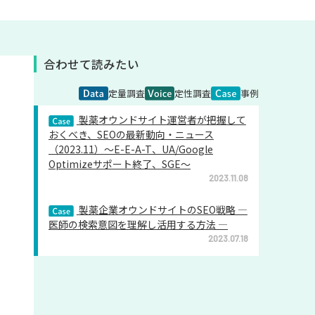
合わせて読みたい
定量調査
定性調査
事例
製薬オウンドサイト運営者が把握して
おくべき、SEOの最新動向・ニュース
（2023.11）～E-E-A-T、UA/Google
Optimizeサポート終了、SGE～
2023.11.08
製薬企業オウンドサイトのSEO戦略 ―
医師の検索意図を理解し活用する方法 ―
2023.07.18