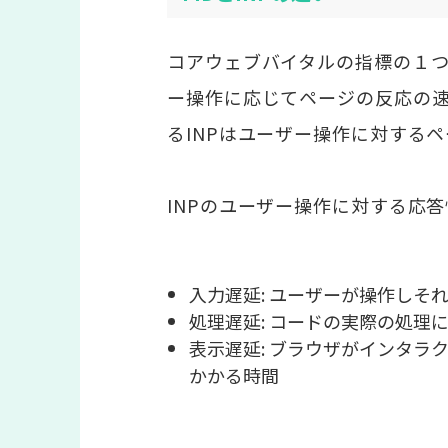
コアウェブバイタルの指標の１つであった
ー操作に応じてページの反応の速
るINPはユーザー操作に対する
INPのユーザー操作に対する応
入力遅延: ユーザーが操作しそ
処理遅延: コードの実際の処理
表示遅延: ブラウザがインタ
かかる時間