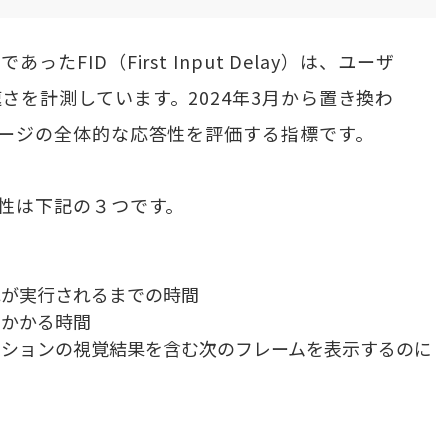
FID（First Input Delay）は、ユーザ
さを計測しています。2024年3月から置き換わ
ページの全体的な応答性を評価する指標です。
答性は下記の３つです。
れが実行されるまでの時間
にかかる時間
ラクションの視覚結果を含む次のフレームを表示するのに