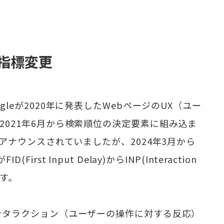
指標変更
leが2020年に発表したWebページのUX（ユー
2021年6月から検索順位の決定要素に組み込ま
にアナウンスされていましたが、2024年3月から
rst Input Delay)からINP(Interaction
ます。
ンタラクション（ユーザーの操作に対する反応）