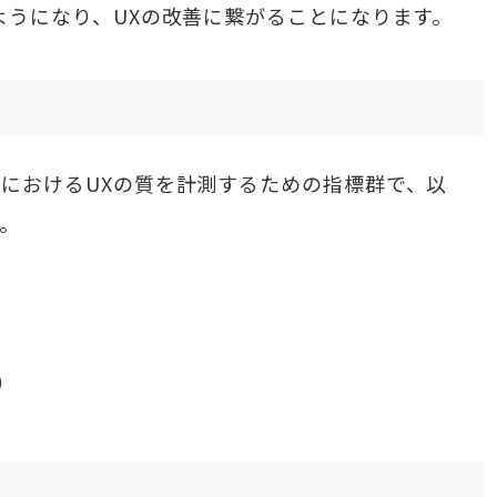
ようになり、UXの改善に繋がることになります。
におけるUXの質を計測するための指標群で、以
。
t）