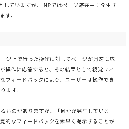
象としていますが、INPではページ滞在中に発生す
ます。
ページ上で行った操作に対してページが迅速に応
ジが操作に応答すると、その結果として視覚フィ
的なフィードバックにより、ユーザーは操作でき
なります。
かるものがありますが、「何かが発生している」
視覚的なフィードバックを素早く提示することが