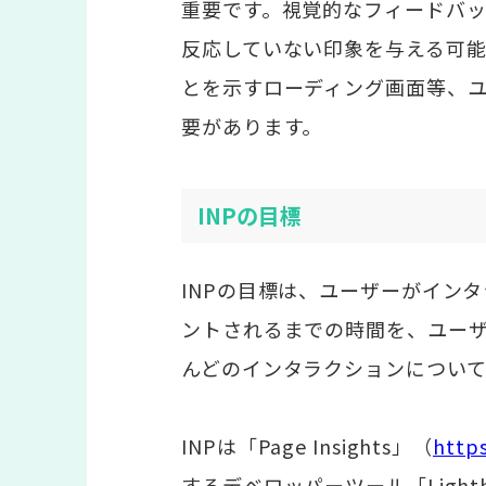
重要です。視覚的なフィードバ
反応していない印象を与える可
とを示すローディング画面等、
要があります。
INPの目標
INPの目標は、ユーザーがイン
ントされるまでの時間を、ユー
んどのインタラクションについて
INPは「Page Insights」（
http
するデベロッパーツール「Light