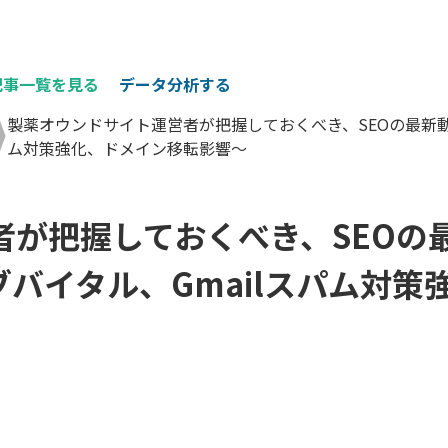
記事一覧を見る
データ分析する
製薬オウンドサイト運営者が把握しておくべき、SEOの最新動向
ム対策強化、ドメイン移転影響～
者が把握しておくべき、SEOの
ェブバイタル、Gmailスパム対