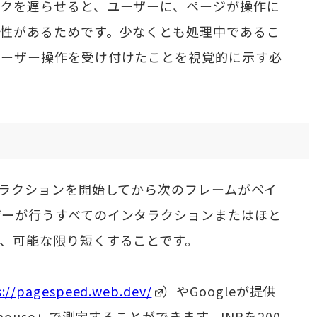
ックを遅らせると、ユーザーに、ページが操作に
能性があるためです。少なくとも処理中であるこ
ユーザー操作を受け付けたことを視覚的に示す必
タラクションを開始してから次のフレームがペイ
ザーが行うすべてのインタラクションまたはほと
、可能な限り短くすることです。
s://pagespeed.web.dev/
）やGoogleが提供
house」で測定することができます。INPを200