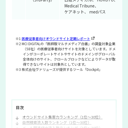
Medical Tribune、
ケアネット、
medパス
※1
医療従事者向けオウンドサイト定期レポート
※2 MCI DIGITALの「医師版マルチメディア白書」の調査対象企業
（58社）の医療従事者向けサイトを対象としています。ドメ
インがコーポレートサイトやサイトのドメインがグローバル
全体向けのサイト、クロールブロックなどによりデータが取
得できないサイトは対象外としています。
※3 株式会社ヴァリューズが提供するツール「Dockpit」
目次
オウンドサイト集客力ランキング（1位～30位）
自然検索流入数ランキング（1位～30位）
メール関連経由流入数ランキング（1位～30位）