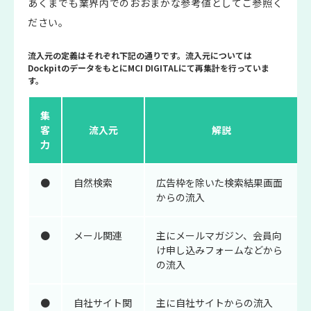
あくまでも業界内でのおおまかな参考値としてご参照く
ださい。
流入元の定義はそれぞれ下記の通りです。流入元については
DockpitのデータをもとにMCI DIGITALにて再集計を行っていま
す。
集
客
流入元
解説
力
●
自然検索
広告枠を除いた検索結果画面
からの流入
●
メール関連
主にメールマガジン、会員向
け申し込みフォームなどから
の流入
●
自社サイト関
主に自社サイトからの流入