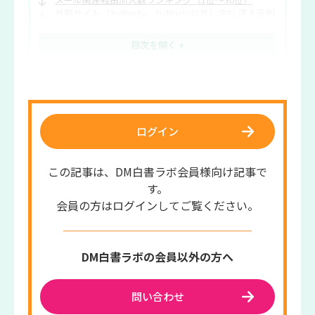
外部サイト（3rdParty、3rdParty以外）含む 流入元別
セッション数ランキング（1位～30位）
ログイン
この記事は、DM白書ラボ会員様向け記事で
す。
会員の方はログインしてご覧ください。
DM白書ラボの会員以外の方へ
問い合わせ