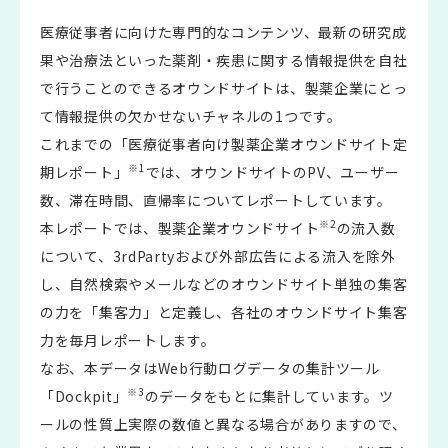
医療従事者に向けた専門的なコンテンツ、最新の研究成
果や治療法といった薬剤・疾患に関する情報提供を自社
で行うことのできるオウンドサイトは、製薬企業にとっ
て情報提供の欠かせないチャネルの1つです。
これまでの「医療従事者向け製薬企業オウンドサイト定
※1
期レポート」
では、オウンドサイトのPV、ユーザー
数、滞在時間、直帰率についてレポートしています。
※2
本レポートでは、製薬企業オウンドサイト
の流入数
について、3rdPartyおよび外部広告による流入を除外
し、自然検索やメールなどのオウンドサイト単独の集客
の力を「集客力」と定義し、各社のオウンドサイト集客
力を毎月レポートします。
なお、本データはWeb行動ログデータの集計ツール
※3
「Dockpit」
のデータをもとに集計しています。ツ
ールの性質上実際の数値と異なる場合がありますので、