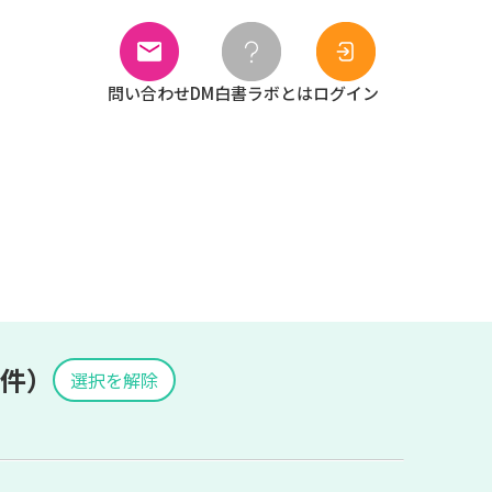
問い合わせ
DM白書ラボとは
ログイン
条件）
選択を解除