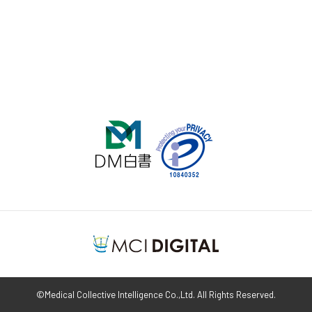
©Medical Collective Intelligence Co.,Ltd. All Rights Reserved.