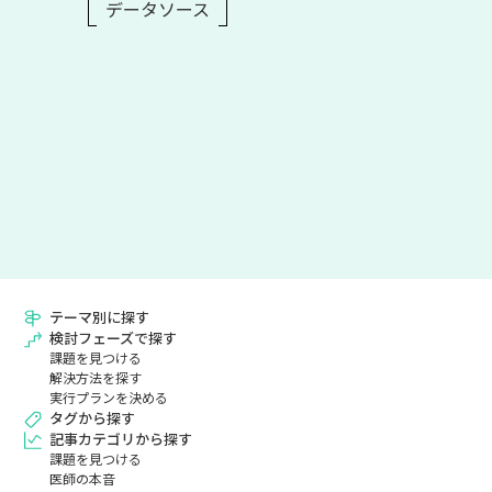
データソース
テーマ別に探す
検討フェーズで探す
課題を見つける
解決方法を探す
実行プランを決める
タグから探す
記事カテゴリから探す
課題を見つける
医師の本音