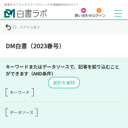
製薬オムニチャネルマーケティングの情報提供Webサイト
問い合わせ
ログイン
タグから探す
DM白書（2023春号）
キーワードまたはデータソースで、記事を絞り込むこと
ができます（AND条件）
選択を解除
キーワード
データソース