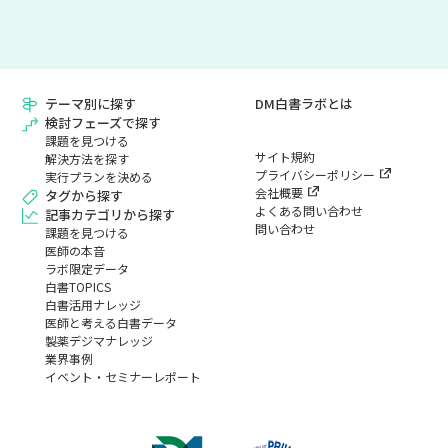
テーマ別に探す
DM白書ラボとは
検討フェーズで探す
課題を見つける
サイト規約
解決方法を探す
プライバシーポリシー
実行プランを決める
会社概要
タグから探す
よくある問い合わせ
記事カテゴリから探す
問い合わせ
課題を見つける
医師の本音
ラボ限定データ
白書TOPICS
白書活用ナレッジ
医師と考える白書データ
製薬デジマナレッジ
業界事例
イベント・セミナーレポート