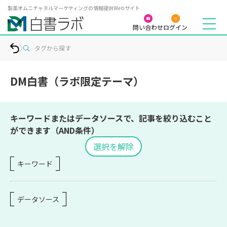
製薬オムニチャネルマーケティングの情報提供Webサイト
問い合わせ
ログイン
タグから探す
DM白書（ラボ限定テーマ）
キーワードまたはデータソースで、記事を絞り込むこと
ができます（AND条件）
選択を解除
キーワード
データソース