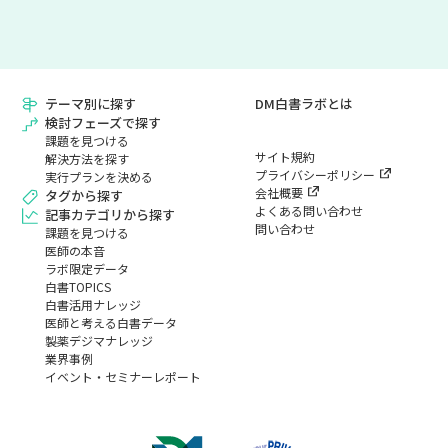
テーマ別に探す
DM白書ラボとは
検討フェーズで探す
課題を見つける
サイト規約
解決方法を探す
プライバシーポリシー
実行プランを決める
会社概要
タグから探す
よくある問い合わせ
記事カテゴリから探す
問い合わせ
課題を見つける
医師の本音
ラボ限定データ
白書TOPICS
白書活用ナレッジ
医師と考える白書データ
製薬デジマナレッジ
業界事例
イベント・セミナーレポート