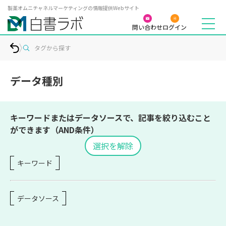
製薬オムニチャネルマーケティングの情報提供Webサイト
問い合わせ
ログイン
タグから探す
データ種別
キーワードまたはデータソースで、記事を絞り込むこと
ができます（AND条件）
選択を解除
キーワード
データソース