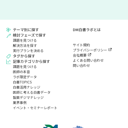
テーマ別に探す
DM白書ラボとは
検討フェーズで探す
課題を見つける
サイト規約
解決方法を探す
プライバシーポリシー
実行プランを決める
会社概要
タグから探す
よくある問い合わせ
記事カテゴリから探す
問い合わせ
課題を見つける
医師の本音
ラボ限定データ
白書TOPICS
白書活用ナレッジ
医師と考える白書データ
製薬デジマナレッジ
業界事例
イベント・セミナーレポート