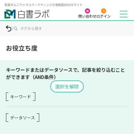
製薬オムニチャネルマーケティングの情報提供Webサイト
問い合わせ
ログイン
タグから探す
お役立ち度
キーワードまたはデータソースで、記事を絞り込むこと
ができます（AND条件）
選択を解除
キーワード
データソース