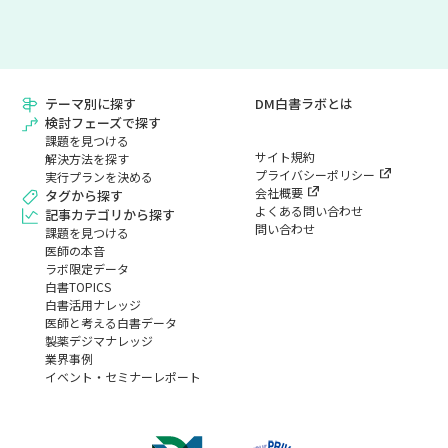
テーマ別に探す
DM白書ラボとは
検討フェーズで探す
課題を見つける
サイト規約
解決方法を探す
プライバシーポリシー
実行プランを決める
会社概要
タグから探す
よくある問い合わせ
記事カテゴリから探す
問い合わせ
課題を見つける
医師の本音
ラボ限定データ
白書TOPICS
白書活用ナレッジ
医師と考える白書データ
製薬デジマナレッジ
業界事例
イベント・セミナーレポート